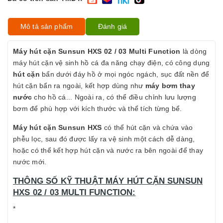
Mô tả sản phẩm
Đánh giá
Máy hút cặn Sunsun HXS 02 / 03 Multi Function
là dòng
máy hút cặn vệ sinh hồ cá đa năng chạy điện, có công dụng
hút cặn
bẩn dưới đáy hồ ở mọi ngóc ngách, sục đất nền để
hút cặn bẩn ra ngoài, kết hợp dùng như
máy bơm thay
nước
cho hồ cá... Ngoài ra, có thể điều chỉnh lưu lượng
bơm để phù hợp với kích thước và thể tích từng bể.
Máy hút cặn Sunsun HXS
có thể hút cặn và chứa vào
phễu lọc, sau đó được lấy ra vệ sinh một cách dễ dàng,
hoặc có thể kết hợp hút cặn và nước ra bên ngoài để thay
nước mới.
THÔNG SỐ KỸ THUẬT MÁY HÚT CẶN SUNSUN
HXS 02 / 03 MULTI FUNCTION:
*