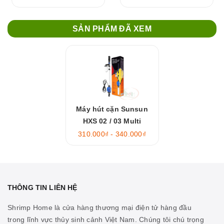
SẢN PHẨM ĐÃ XEM
Máy hút cặn Sunsun
HXS 02 / 03 Multi
Function
310.000₫ - 340.000₫
THÔNG TIN LIÊN HỆ
Shrimp Home là cửa hàng thương mại điện tử hàng đầu
trong lĩnh vực thủy sinh cảnh Việt Nam. Chúng tôi chú trọng