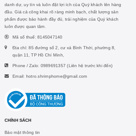
danh dự, uy tín và luôn đặt lợi ích của Quý khách lên hàng
đầu. Giá cả công khai rõ ràng minh bạch, chất lượng sản
phẩm được bảo hành đầy đủ, trải nghiệm của Quý khách
luôn được quan tâm.
Mã số thuế: 8145047140
Địa chỉ: 85 đường số 2, cư xá Bình Thới, phường 8,
quận 11, TP Hồ Chí Minh,
Phone / Zalo:
0989691357
(Liên hệ trước khi đến)
Email: hotro.shrimphome@gmail.com
CHÍNH SÁCH
Bảo mật thông tin