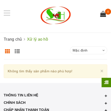
0
Trang chủ
Xử lý ao hồ
Mặc định
Cl
×
Không tìm thấy sản phẩm nào phù hợp!
THÔNG TIN LIÊN HỆ
CHÍNH SÁCH
CHẤP NHẬN THANH TOÁN