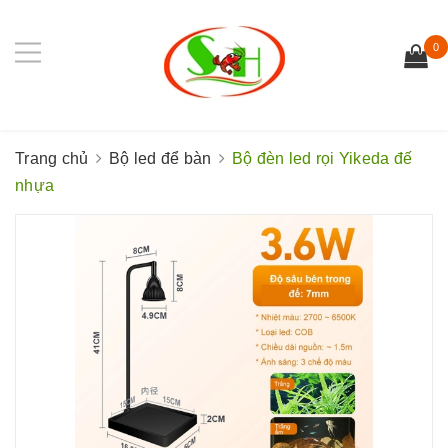
0
Trang chủ
Bộ led để bàn
Bộ đèn led rọi Yikeda đế
nhựa