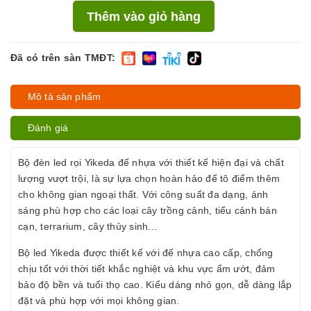
Thêm vào giỏ hàng
Đã có trên sàn TMĐT:
Mô tả sản phẩm
Đánh giá
Bộ đèn led rọi Yikeda đế nhựa với thiết kế hiện đại và chất
lượng vượt trội, là sự lựa chọn hoàn hảo để tô điểm thêm
cho không gian ngoại thất. Với công suất đa dạng, ánh
sáng phù hợp cho các loại cây trồng cảnh, tiểu cảnh bán
cạn, terrarium, cây thủy sinh...
Bộ led Yikeda được thiết kế với đế nhựa cao cấp, chống
chịu tốt với thời tiết khắc nghiệt và khu vực ẩm ướt, đảm
bảo độ bền và tuổi thọ cao. Kiểu dáng nhỏ gọn, dễ dàng lắp
đặt và phù hợp với mọi không gian.