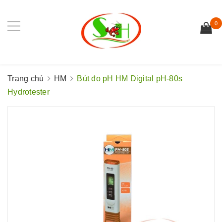
0
Trang chủ
HM
Bút đo pH HM Digital pH-80s
Hydrotester