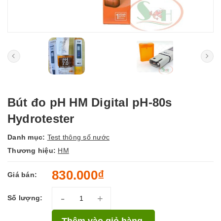
Bút đo pH HM Digital pH-80s
Hydrotester
Danh mục:
Test thông số nước
Thương hiệu:
HM
830.000₫
Giá bán:
-
+
Số lượng:
Thêm vào giỏ hàng