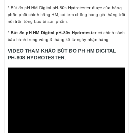
* Bút đo pH HM Digital pH-80s Hydrotester được cửa hàng
phân phối chính hãng HM, có tem chống hàng giả, hàng trôi
nổi trên từng bao bì sản phẩm.
*
Bút đo pH HM Digital pH-80s Hydrotester
có chính sách
bảo hành trong vòng 3 tháng kể từ ngày nhận hàng.
VIDEO THAM KHẢO BÚT ĐO PH HM DIGITAL
PH-80S HYDROTESTER: