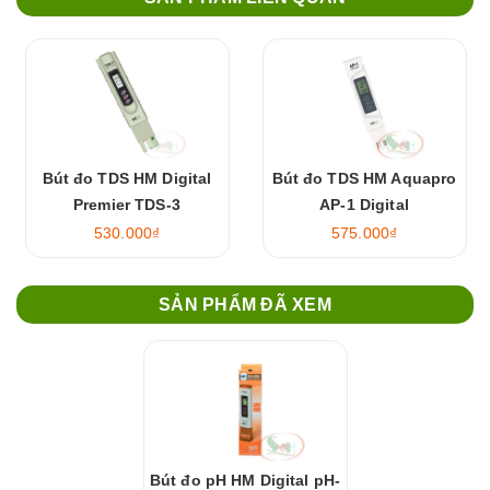
Bút đo TDS HM Digital
Bút đo TDS HM Aquapro
Premier TDS-3
AP-1 Digital
530.000₫
575.000₫
SẢN PHẨM ĐÃ XEM
Bút đo pH HM Digital pH-