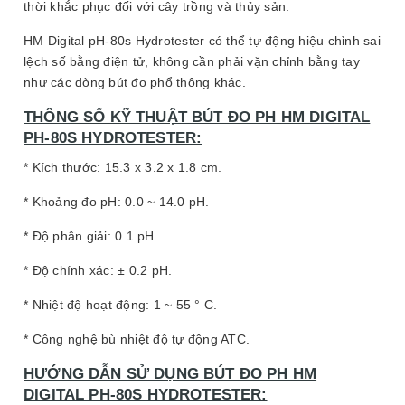
thời khắc phục đối với cây trồng và thủy sản.
HM Digital pH-80s Hydrotester có thể tự động hiệu chỉnh sai
lệch số bằng điện tử, không cần phải vặn chỉnh bằng tay
như các dòng bút đo phổ thông khác.
THÔNG SỐ KỸ THUẬT BÚT ĐO PH HM DIGITAL
PH-80S HYDROTESTER:
* Kích thước: 15.3 x 3.2 x 1.8 cm.
* Khoảng đo pH: 0.0 ~ 14.0 pH.
* Độ phân giải: 0.1 pH.
* Độ chính xác: ± 0.2 pH.
* Nhiệt độ hoạt động: 1 ~ 55 ° C.
* Công nghệ bù nhiệt độ tự động ATC.
HƯỚNG DẪN SỬ DỤNG BÚT ĐO PH HM
DIGITAL PH-80S HYDROTESTER: