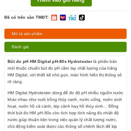
Đã có trên sàn TMĐT:
Mô tả sản phẩm
Đánh giá
Bút đo pH HM Digital pH-80s Hydrotester
là phiên bản
mới thuộc chuẩn bút đo pH cầm tay chất lượng của hãng
HM Digital, với thiết kế nhỏ gọn, màn hình hiển thị thông số
rõ ràng.
HM Digital Hydrotester dùng để đo độ pH nhiều nguồn nước
khác nhau như nuôi trồng thủy canh, nước uống, nước sinh
hoạt, nước hồ cá cảnh, tép cảnh hay hồ thủy sinh… Đồng
thời bút đo HM pH-80s còn tích hợp tính năng đo nhiệt độ
nước giúp thuận tiện trong việc quản lý chất lượng nước,
chủ động kiểm soát được các thông số chênh lệch để kịp