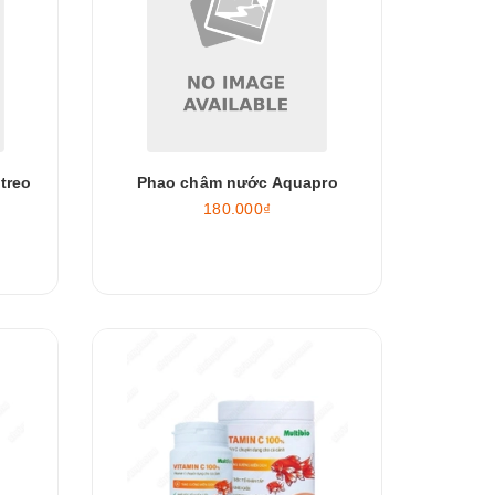
treo
Phao châm nước Aquapro
180.000₫