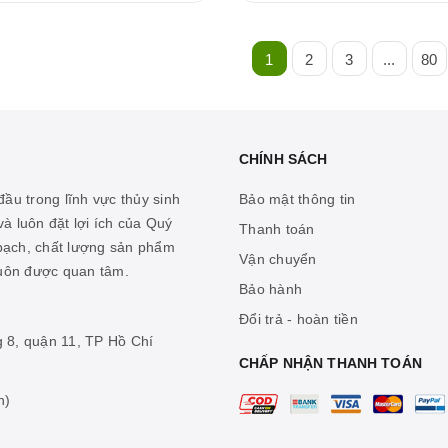
1
2
3
...
80
CHÍNH SÁCH
ầu trong lĩnh vực thủy sinh
Bảo mật thông tin
à luôn đặt lợi ích của Quý
Thanh toán
 bạch, chất lượng sản phẩm
Vận chuyển
luôn được quan tâm.
Bảo hành
Đổi trả - hoàn tiền
g 8, quận 11, TP Hồ Chí
CHẤP NHẬN THANH TOÁN
n)