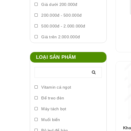
Giá dưới 200.000đ
200.000đ - 500.000đ
500.000đ - 2.000.000đ
Giá trên 2.000.000đ
LOẠI SẢN PHẨM
Vitamin cá ngọt
Đế treo đèn
Máy tách bọt
Muối biển
Kho
Bộ led để bàn