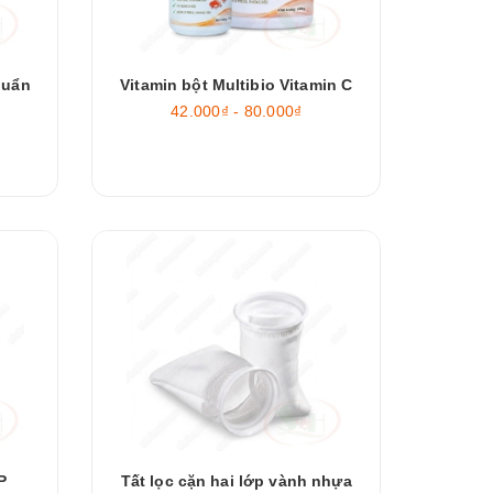
huẩn
Vitamin bột Multibio Vitamin C
42.000₫ - 80.000₫
P
Tất lọc cặn hai lớp vành nhựa