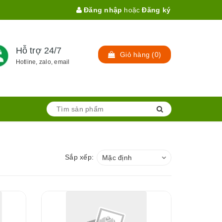
Đăng nhập
hoặc
Đăng ký
Hỗ trợ 24/7
Giỏ hàng
(
0
)
Hotline, zalo, email
Sắp xếp:
Mặc định