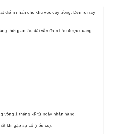
ật điểm nhấn cho khu vực cây trồng. Đèn rọi ray
dùng thời gian lâu dài vẫn đảm bảo được quang
g vòng 1 tháng kể từ ngày nhận hàng.
ất khi gặp sự cố (nếu có).