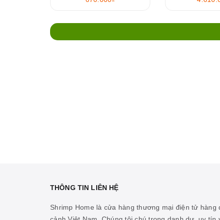
THÔNG TIN LIÊN HỆ
Shrimp Home là cửa hàng thương mại điện tử hàng đ
cảnh Việt Nam. Chúng tôi chú trọng danh dự, uy tín v