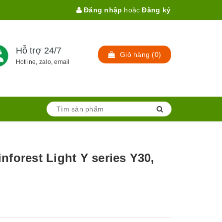
Đăng nhập
hoặc
Đăng ký
Hỗ trợ 24/7
Giỏ hàng
(
0
)
Hotline, zalo, email
forest Light Y series Y30,