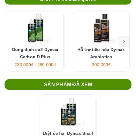
Dung dịch co2 Dymax
Hỗ trợ tiêu hóa Dymax
Carbon D Plus
Arobiotics
230.000₫ - 260.000₫
300.000₫
SẢN PHẨM ĐÃ XEM
Diệt ốc hại Dymax Snail