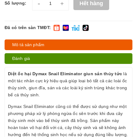
-
+
Hết hàng
Số lượng:
Đã có trên sàn TMĐT:
Mô tả sản phẩm
Đánh giá
Diệt ốc hại Dymax Snail Eliminator giun sán thủy tức
là
một tác nhân cực kỳ hiệu quả giúp loại bỏ tất cả các loài ốc
thủy sinh, giun đĩa, sán và các loài ký sinh trùng khác trong
bể cá thủy sinh.
Dymax Snail Eliminator cũng có thể được sử dụng như một
phương pháp xử lý phòng ngừa ốc sên trước khi đưa cây
thủy sinh mới vào bể thủy sinh đã trồng. Sản phẩm này
hoàn toàn vô hại đối với cá, cây thủy sinh và sẽ không ảnh
hưởng đến hệ thống sinh học nếu sử dụng đúng liều lượng.