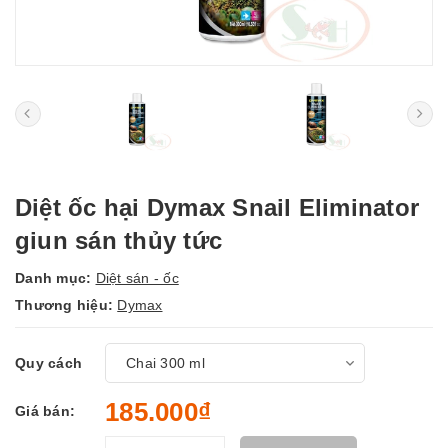
Diệt ốc hại Dymax Snail Eliminator
giun sán thủy tức
Danh mục:
Diệt sán - ốc
Thương hiệu:
Dymax
Quy cách
185.000₫
Giá bán: