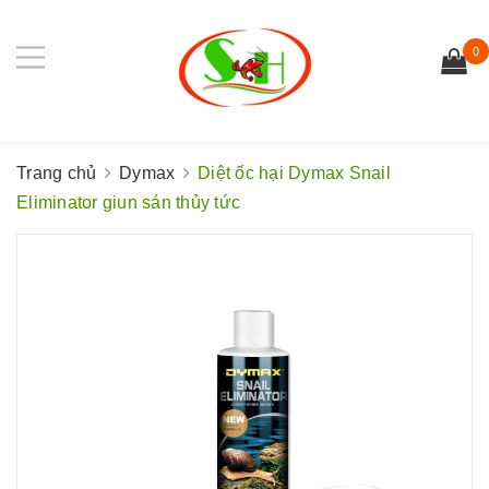
0
Trang chủ
Dymax
Diệt ốc hại Dymax Snail
Eliminator giun sán thủy tức