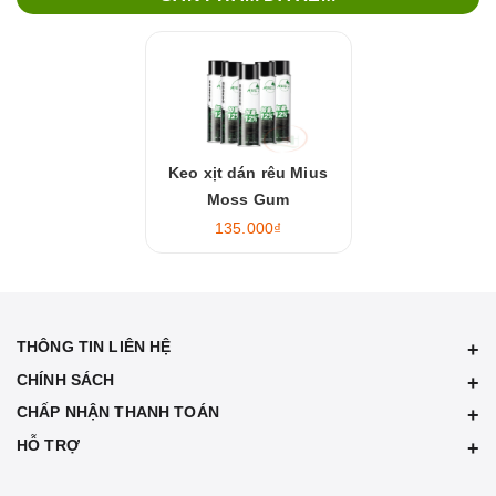
Keo xịt dán rêu Mius
Moss Gum
135.000₫
THÔNG TIN LIÊN HỆ
CHÍNH SÁCH
CHẤP NHẬN THANH TOÁN
HỖ TRỢ