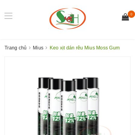
0
Trang chủ
Mius
Keo xịt dán rêu Mius Moss Gum