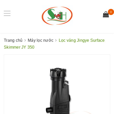
0
Trang chủ
Máy lọc nước
Lọc váng Jingye Surface
Skimmer JY 350