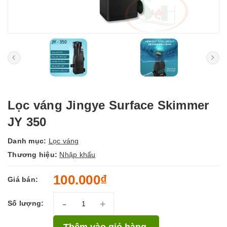
Lọc váng Jingye Surface Skimmer
JY 350
Danh mục:
Lọc váng
Thương hiệu:
Nhập khẩu
100.000₫
Giá bán:
-
+
Số lượng:
Thêm vào giỏ hàng