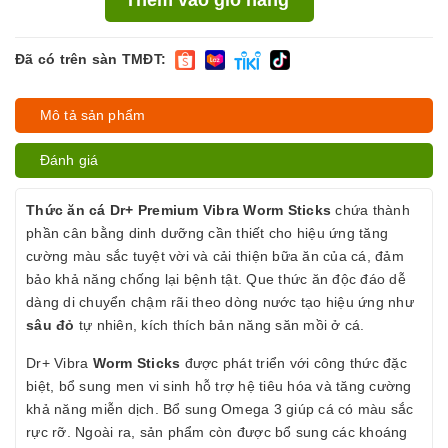
Đã có trên sàn TMĐT:
Mô tả sản phẩm
Đánh giá
Thức ăn cá Dr+ Premium Vibra Worm Sticks
chứa thành
phần cân bằng dinh dưỡng cần thiết cho hiệu ứng tăng
cường màu sắc tuyệt vời và cải thiện bữa ăn của cá, đảm
bảo khả năng chống lại bệnh tật. Que thức ăn độc đáo dễ
dàng di chuyển chậm rãi theo dòng nước tạo hiệu ứng như
sâu đỏ
tự nhiên, kích thích bản năng săn mồi ở cá.
Dr+ Vibra
Worm Sticks
được phát triển với công thức đặc
biệt, bổ sung men vi sinh hỗ trợ hệ tiêu hóa và tăng cường
khả năng miễn dịch. Bổ sung Omega 3 giúp cá có màu sắc
rực rỡ. Ngoài ra, sản phẩm còn được bổ sung các khoáng