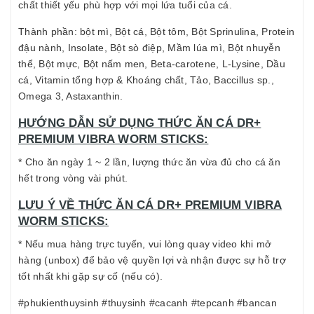
chất thiết yếu phù hợp với mọi lứa tuổi của cá.
Thành phần: bột mì, Bột cá, Bột tôm, Bột Sprinulina, Protein
đậu nành, Insolate, Bột sò điệp, Mầm lúa mì, Bột nhuyễn
thể, Bột mực, Bột nấm men, Beta-carotene, L-Lysine, Dầu
cá, Vitamin tổng hợp & Khoáng chất, Tảo, Baccillus sp.,
Omega 3, Astaxanthin.
HƯỚNG DẪN SỬ DỤNG THỨC ĂN CÁ DR+
PREMIUM VIBRA WORM STICKS:
* Cho ăn ngày 1 ~ 2 lần, lượng thức ăn vừa đủ cho cá ăn
hết trong vòng vài phút.
LƯU Ý VỀ THỨC ĂN CÁ DR+ PREMIUM VIBRA
WORM STICKS:
* Nếu mua hàng trực tuyến, vui lòng quay video khi mở
hàng (unbox) để bảo vệ quyền lợi và nhận được sự hỗ trợ
tốt nhất khi gặp sự cố (nếu có).
#phukienthuysinh #thuysinh #cacanh #tepcanh #bancan