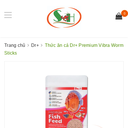
0
Trang chủ
Dr+
Thức ăn cá Dr+ Premium Vibra Worm
Sticks