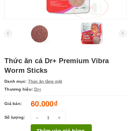
Thức ăn cá Dr+ Premium Vibra
Worm Sticks
Danh mục:
Thức ăn tầng mặt
Thương hiệu:
Dr+
60.000₫
Giá bán:
-
+
Số lượng:
Thêm vào giỏ hàng