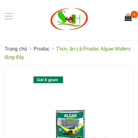
0
Trang chủ
Prodac
Thức ăn cá Prodac Algae Wafers
tầng đáy