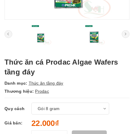
Thức ăn cá Prodac Algae Wafers
tầng đáy
Danh mục:
Thức ăn tầng đáy
Thương hiệu:
Prodac
Quy cách
22.000₫
Giá bán: