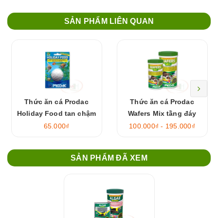
SẢN PHẨM LIÊN QUAN
Thức ăn cá Prodac
Thức ăn cá Prodac
Holiday Food tan chậm
Wafers Mix tầng đáy
65.000₫
100.000₫ - 195.000₫
SẢN PHẨM ĐÃ XEM