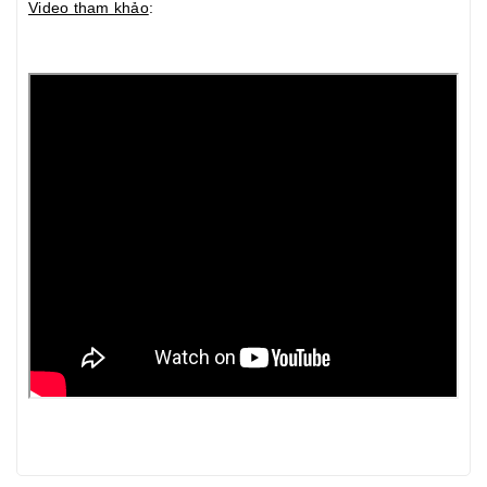
Video tham khảo
: