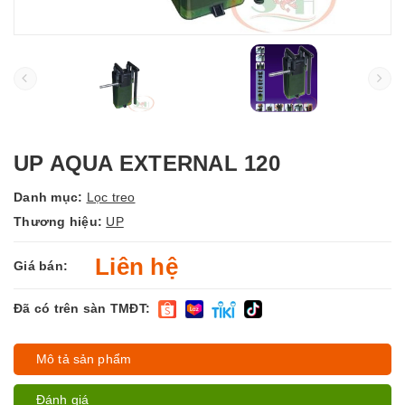
UP AQUA EXTERNAL 120
Danh mục:
Lọc treo
Thương hiệu:
UP
Liên hệ
Giá bán:
Đã có trên sàn TMĐT:
Mô tả sản phẩm
Đánh giá