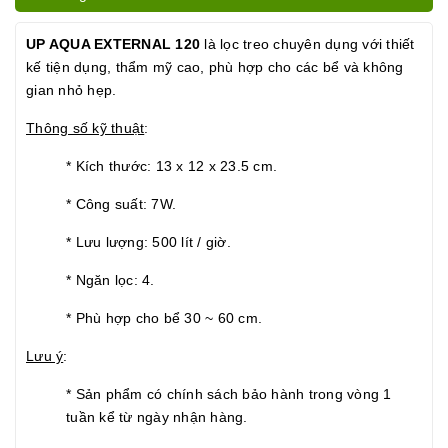
UP AQUA EXTERNAL 120
là lọc treo chuyên dụng với thiết
kế tiện dụng, thẩm mỹ cao, phù hợp cho các bể và không
gian nhỏ hẹp.
Thông số kỹ thuật
:
* Kích thước: 13 x 12 x 23.5 cm.
* Công suất: 7W.
* Lưu lượng: 500 lít / giờ.
* Ngăn lọc: 4.
* Phù hợp cho bể 30 ~ 60 cm.
Lưu ý
:
* Sản phẩm có chính sách bảo hành trong vòng 1
tuần kể từ ngày nhận hàng.