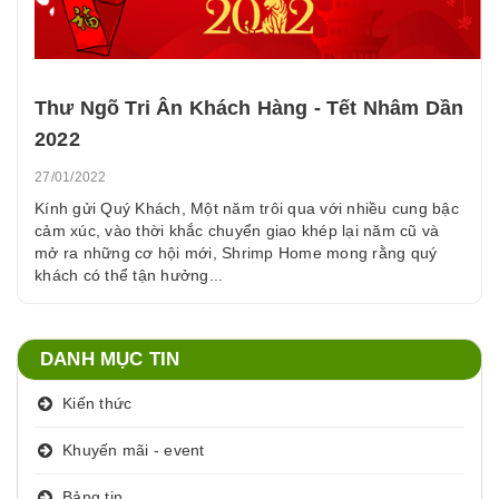
Thư Ngõ Tri Ân Khách Hàng - Tết Nhâm Dần
2022
27/01/2022
Kính gửi Quý Khách, Một năm trôi qua với nhiều cung bậc
cảm xúc, vào thời khắc chuyển giao khép lại năm cũ và
mở ra những cơ hội mới, Shrimp Home mong rằng quý
khách có thể tận hưởng...
DANH MỤC TIN
Kiến thức
Khuyến mãi - event
Bảng tin