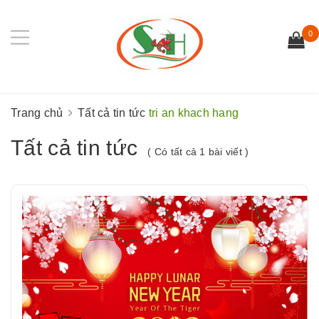
0
Trang chủ
Tất cả tin tức
tri an khach hang
Tất cả tin tức
( Có tất cả 1 bài viết )