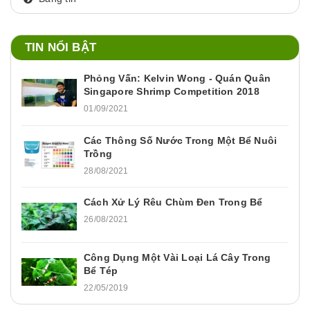
TIN NỔI BẬT
Phỏng Vấn: Kelvin Wong - Quán Quân
Singapore Shrimp Competition 2018
01/09/2021
Các Thông Số Nước Trong Một Bể Nuôi
Trồng
28/08/2021
Cách Xử Lý Rêu Chùm Đen Trong Bể
26/08/2021
Công Dụng Một Vài Loại Lá Cây Trong
Bể Tép
22/05/2019