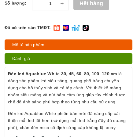
-
+
Hết hàng
Số lượng:
Đã có trên sàn TMĐT:
Mô tả sản phẩm
Đánh giá
Đèn led Aquablue White 30, 45, 60, 80, 100, 120 cm
là
dòng sản phẩm led siêu sáng, quang phổ trắng chuyên
dụng cho hồ thủy sinh và cá tép cảnh. Với thiết kế máng
nhôm siêu mỏng và nút bấm cảm ứng giúp tùy chỉnh được
chế độ ánh sáng phù hợp theo từng nhu cầu sử dụng.
Đèn led Aquablue White phiên bản mới đã nâng cấp cải
thiện mắt led tốt hơn (sử dụng mắt led trắng đầy đủ quang
phổ), chân đèn mica cố định cứng cáp không lật xoay.