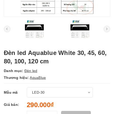
Đèn led Aquablue White 30, 45, 60,
80, 100, 120 cm
Danh mục:
Đèn led
Thương hiệu:
AquaBlue
Mẫu mã
290.000₫
Giá bán: