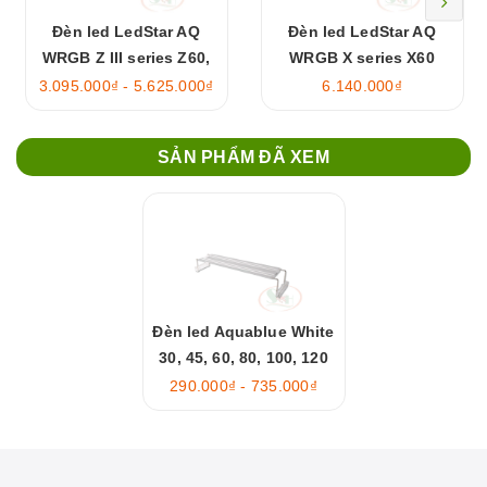
Đèn led LedStar AQ
Đèn led LedStar AQ
WRGB Z III series Z60,
WRGB X series X60
Z90, Z120, Z150
3.095.000₫ - 5.625.000₫
6.140.000₫
SẢN PHẨM ĐÃ XEM
Đèn led Aquablue White
30, 45, 60, 80, 100, 120
cm
290.000₫ - 735.000₫