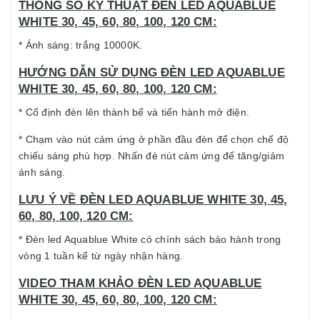
THÔNG SỐ KỸ THUẬT ĐÈN LED AQUABLUE
WHITE 30, 45, 60, 80, 100, 120 CM:
* Ánh sáng: trắng 10000K.
HƯỚNG DẪN SỬ DỤNG ĐÈN LED AQUABLUE
WHITE 30, 45, 60, 80, 100, 120 CM:
* Cố định đèn lên thành bể và tiến hành mở điện.
* Chạm vào nút cảm ứng ở phần đầu đèn để chọn chế độ
chiếu sáng phù hợp. Nhấn đè nút cảm ứng để tăng/giảm
ánh sáng.
LƯU Ý VỀ ĐÈN LED AQUABLUE WHITE 30, 45,
60, 80, 100, 120 CM:
* Đèn led Aquablue White có chính sách bảo hành trong
vòng 1 tuần kể từ ngày nhận hàng.
VIDEO THAM KHẢO ĐÈN LED AQUABLUE
WHITE 30, 45, 60, 80, 100, 120 CM: