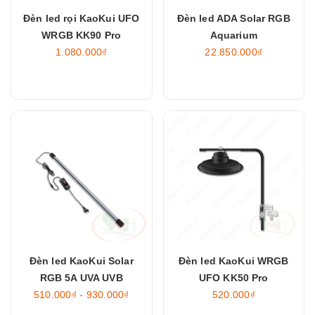
Đèn led rọi KaoKui UFO
Đèn led ADA Solar RGB
WRGB KK90 Pro
Aquarium
1.080.000₫
22.850.000₫
Đèn led KaoKui Solar
Đèn led KaoKui WRGB
RGB 5A UVA UVB
UFO KK50 Pro
510.000₫ - 930.000₫
520.000₫