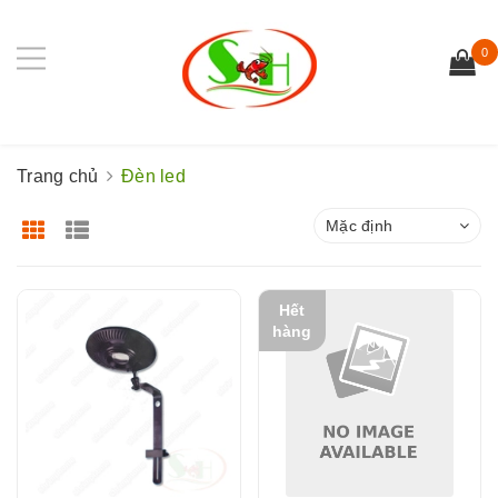
0
Trang chủ
Đèn led
Mặc định
Hết
hàng