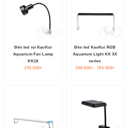
Đèn led rọi KaoKui
Đèn led KaoKui RGB
Aquarium Fan Lamp
Aquarium Light KK 3X
KK18
series
255.000₫
260.000₫ - 765.000₫