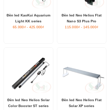
Đèn led KaoKui Aquarium
Đèn led Neo Helios Flat
Light KK series
Nano S3 Plus Pro
65.000₫ - 425.000₫
115.000₫ - 145.000₫
Đèn led Neo Helios Solar
Đèn led Neo Helios Flat
Color Booster ST series
Solar XP series