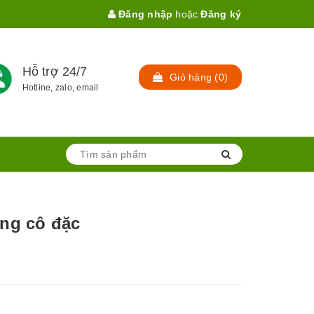
Đăng nhập
hoặc
Đăng ký
Hỗ trợ 24/7
Giỏ hàng
(
0
)
Hotline, zalo, email
ng cô đặc