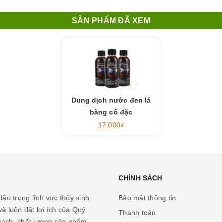
SẢN PHẨM ĐÃ XEM
Dung dịch nước đen lá
bàng cô đặc
17.000₫
CHÍNH SÁCH
ầu trong lĩnh vực thủy sinh
Bảo mật thông tin
à luôn đặt lợi ích của Quý
Thanh toán
 bạch, chất lượng sản phẩm