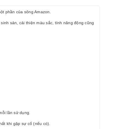
 một phần của sông Amazon.
sinh sản, cải thiện màu sắc, tính năng động cũng
mỗi lần sử dụng.
ất khi gặp sự cố (nếu có).