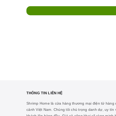
THÔNG TIN LIÊN HỆ
Shrimp Home là cửa hàng thương mại điện tử hàng đ
cảnh Việt Nam. Chúng tôi chú trọng danh dự, uy tín v
khách lên hàng đầu. Giá cả công khai rõ ràng minh