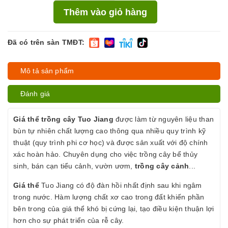
Thêm vào giỏ hàng
Đã có trên sàn TMĐT:
Mô tả sản phẩm
Đánh giá
Giá thể trồng cây Tuo Jiang
được làm từ nguyên liệu than
bùn tự nhiên chất lượng cao thông qua nhiều quy trình kỹ
thuật (quy trình phi cơ học) và được sản xuất với độ chính
xác hoàn hảo. Chuyên dụng cho việc trồng cây bể thủy
sinh, bán cạn tiểu cảnh, vườn ươm,
trồng cây cảnh
...
Giá thể
Tuo Jiang có độ đàn hồi nhất định sau khi ngâm
trong nước. Hàm lượng chất xơ cao trong đất khiến phần
bên trong của giá thể khó bị cứng lại, tạo điều kiện thuận lợi
hơn cho sự phát triển của rễ cây.