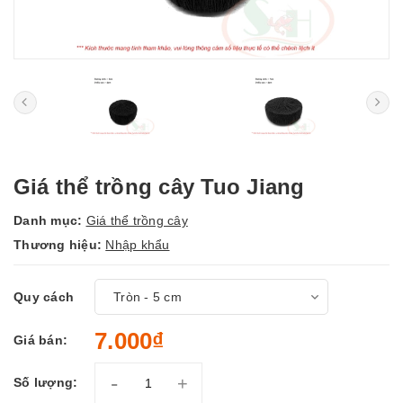
Giá thể trồng cây Tuo Jiang
Danh mục:
Giá thể trồng cây
Thương hiệu:
Nhập khẩu
Quy cách
7.000₫
Giá bán:
-
+
Số lượng: