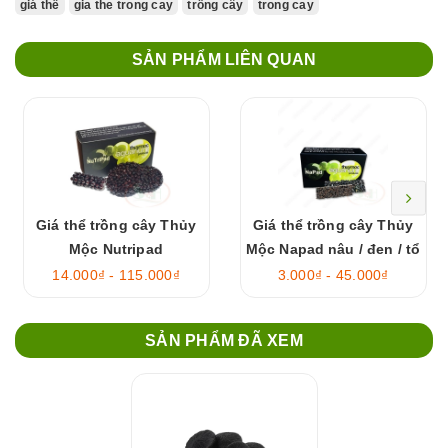
giá thể
gia the trong cay
trồng cây
trong cay
SẢN PHẨM LIÊN QUAN
Giá thể trồng cây Thủy
Giá thể trồng cây Thủy
Mộc Nutripad
Mộc Napad nâu / đen / tổ
ong
14.000₫ - 115.000₫
3.000₫ - 45.000₫
SẢN PHẨM ĐÃ XEM