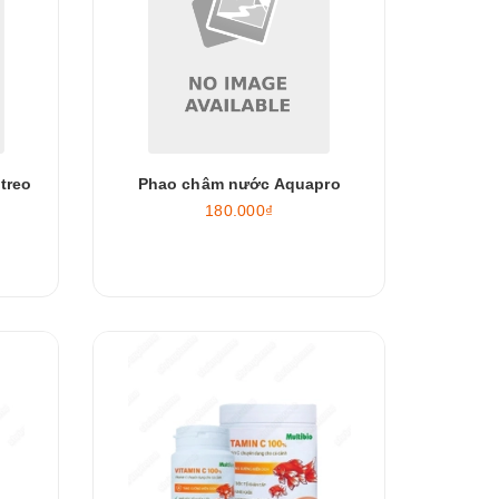
treo
Phao châm nước Aquapro
180.000₫