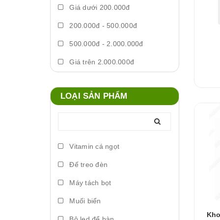
Giá dưới 200.000đ
200.000đ - 500.000đ
500.000đ - 2.000.000đ
Giá trên 2.000.000đ
LOẠI SẢN PHẨM
Vitamin cá ngọt
Đế treo đèn
Máy tách bọt
Muối biển
Kho
Bộ led để bàn