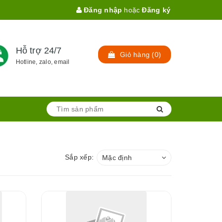
Đăng nhập
hoặc
Đăng ký
Hỗ trợ 24/7
Giỏ hàng
(
0
)
Hotline, zalo, email
Sắp xếp:
Mặc định