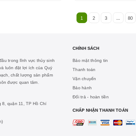
1
2
3
...
80
CHÍNH SÁCH
ầu trong lĩnh vực thủy sinh
Bảo mật thông tin
à luôn đặt lợi ích của Quý
Thanh toán
 bạch, chất lượng sản phẩm
Vận chuyển
luôn được quan tâm.
Bảo hành
Đổi trả - hoàn tiền
g 8, quận 11, TP Hồ Chí
CHẤP NHẬN THANH TOÁN
n)