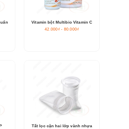
huẩn
Vitamin bột Multibio Vitamin C
42.000₫ - 80.000₫
P
Tất lọc cặn hai lớp vành nhựa