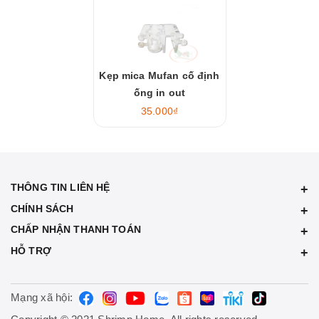
Kẹp mica Mufan cố định
ống in out
35.000₫
THÔNG TIN LIÊN HỆ
CHÍNH SÁCH
CHẤP NHẬN THANH TOÁN
HỖ TRỢ
Mạng xã hội: