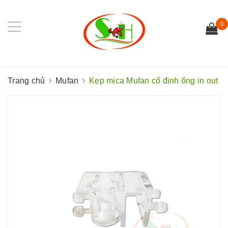
0
Trang chủ
Mufan
Kẹp mica Mufan cố định ống in out