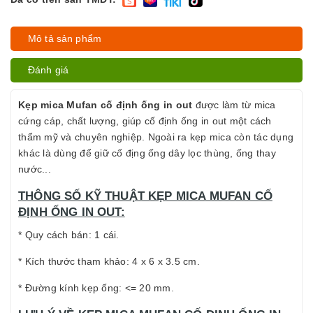
Mô tả sản phẩm
Đánh giá
Kẹp mica Mufan cố định ống in out
được làm từ mica
cứng cáp, chất lượng, giúp cố định ống in out một cách
thẩm mỹ và chuyên nghiệp. Ngoài ra kẹp mica còn tác dụng
khác là dùng để giữ cố địng ống dây lọc thùng, ống thay
nước...
THÔNG SỐ KỸ THUẬT KẸP MICA MUFAN CỐ
ĐỊNH ỐNG IN OUT:
* Quy cách bán: 1 cái.
* Kích thước tham khảo: 4 x 6 x 3.5 cm.
* Đường kính kẹp ống: <= 20 mm.