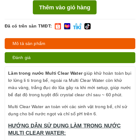
Thêm vào giỏ hàng
Đã có trên sàn TMĐT:
Mô tả sản phẩm
Đánh giá
Làm trong nước Multi Clear Water
giúp khử hoàn toàn bụi
lơ lửng li ti trong bể, ngoài ra Multi Clear Water còn khử
màu vàng, trắng đục do lũa gây ra khi mới setup, giúp nước
bể đạt độ trong tuyệt đối crystal clear chỉ sau ~ 60 phút.
Multi Clear Water an toàn với các sinh vật trong bể, chỉ sử
dụng cho bể nước ngọt và chỉ số pH trên 6.
HƯỚNG DẪN SỬ DỤNG LÀM TRONG NƯỚC
MULTI CLEAR WATER: