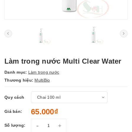
Làm trong nước Multi Clear Water
Danh mục:
Làm trong nước
Thương hiệu:
MultiBio
Quy cách
65.000₫
Giá bán:
-
+
Số lượng: