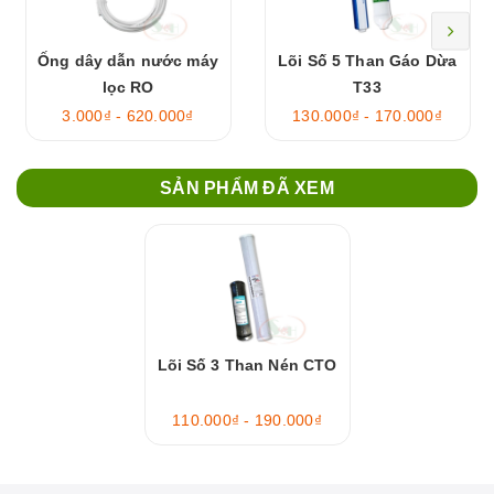
Ống dây dẫn nước máy
Lõi Số 5 Than Gáo Dừa
lọc RO
T33
3.000₫ - 620.000₫
130.000₫ - 170.000₫
SẢN PHẨM ĐÃ XEM
Lõi Số 3 Than Nén CTO
110.000₫ - 190.000₫