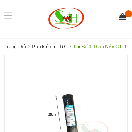
0
Trang chủ
Phụ kiện lọc RO
Lõi Số 3 Than Nén CTO