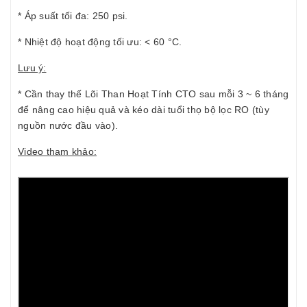
* Áp suất tối đa: 250 psi.
* Nhiệt độ hoạt động tối ưu: < 60 °C.
Lưu ý:
* Cần thay thế Lõi Than Hoạt Tính CTO sau mỗi 3 ~ 6 tháng
để nâng cao hiệu quả và kéo dài tuổi thọ bộ lọc RO (tùy
nguồn nước đầu vào).
Video tham khảo: