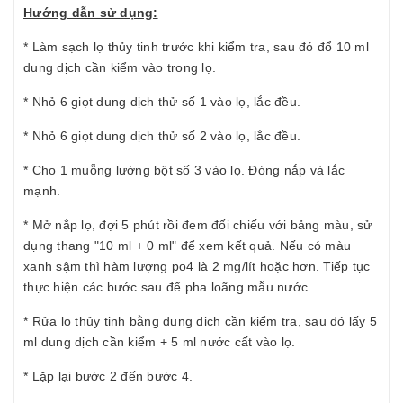
Hướng dẫn sử dụng:
* Làm sạch lọ thủy tinh trước khi kiểm tra, sau đó đổ 10 ml
dung dịch cần kiểm vào trong lọ.
* Nhỏ 6 giọt dung dịch thử số 1 vào lọ, lắc đều.
* Nhỏ 6 giọt dung dịch thử số 2 vào lọ, lắc đều.
* Cho 1 muỗng lường bột số 3 vào lọ. Đóng nắp và lắc
mạnh.
* Mở nắp lọ, đợi 5 phút rồi đem đối chiếu với bảng màu, sử
dụng thang "10 ml + 0 ml" để xem kết quả. Nếu có màu
xanh sậm thì hàm lượng po4 là 2 mg/lít hoặc hơn. Tiếp tục
thực hiện các bước sau để pha loãng mẫu nước.
* Rửa lọ thủy tinh bằng dung dịch cần kiểm tra, sau đó lấy 5
ml dung dịch cần kiểm + 5 ml nước cất vào lọ.
* Lặp lại bước 2 đến bước 4.