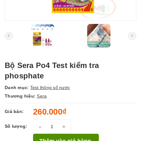
Bộ Sera Po4 Test kiểm tra
phosphate
Danh mục:
Test thông số nước
Thương hiệu:
Sera
260.000₫
Giá bán:
-
+
Số lượng:
Thêm vào giỏ hàng