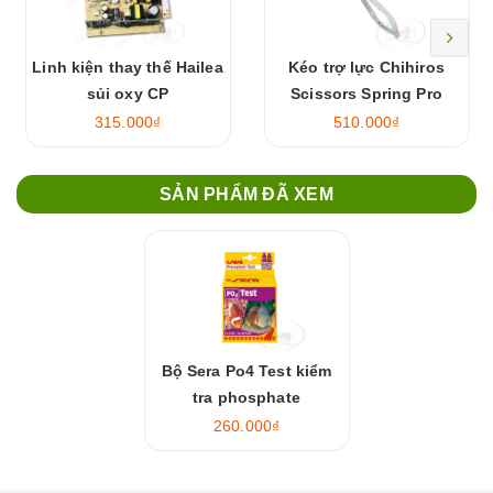
Linh kiện thay thế Hailea
Kéo trợ lực Chihiros
sủi oxy CP
Scissors Spring Pro
315.000₫
510.000₫
SẢN PHẨM ĐÃ XEM
Bộ Sera Po4 Test kiểm
tra phosphate
260.000₫