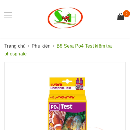
0
Trang chủ
Phụ kiện
Bộ Sera Po4 Test kiểm tra
phosphate