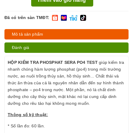
Đã có trên sàn TMĐT:
Mô tả sản phẩm
Đánh giá
HỘP KIỂM TRA PHOSPHAT SERA PO4 TEST
giúp kiểm tra
nhanh chóng hàm lượng phosphat (po4) trong môi trường
nước, ao nuôi trồng thủy sản, hồ thủy sinh... Chất thải và
thức ăn thừa của cá là nguyên nhân dẫn đến sự hình thành
phosphate – po4 trong nước. Một phần, nó là chất dinh
dưỡng cho cây thủy sinh, mặt khác nó lại cung cấp dinh
dưỡng cho rêu tảo hại không mong muốn.
Thông số kỹ thuật:
* Số lần đo: 60 lần.