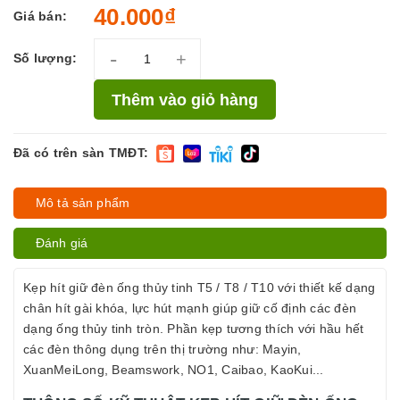
40.000₫
Giá bán:
-
+
Số lượng:
Thêm vào giỏ hàng
Đã có trên sàn TMĐT:
Mô tả sản phẩm
Đánh giá
Kẹp hít giữ đèn ống thủy tinh T5 / T8 / T10 với thiết kế dạng
chân hít gài khóa, lực hút mạnh giúp giữ cố định các đèn
dạng ống thủy tinh tròn. Phần kẹp tương thích với hầu hết
các đèn thông dụng trên thị trường như: Mayin,
XuanMeiLong, Beamswork, NO1, Caibao, KaoKui...