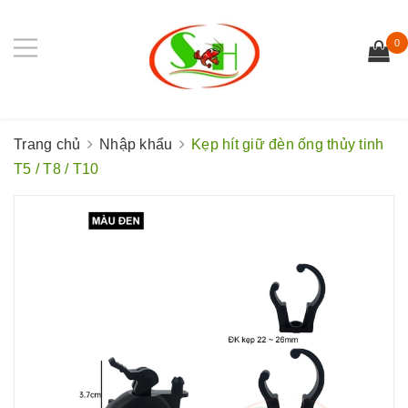
0
Trang chủ
Nhập khẩu
Kẹp hít giữ đèn ống thủy tinh
T5 / T8 / T10