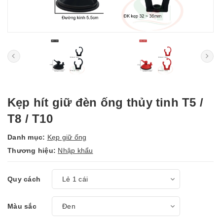
Kẹp hít giữ đèn ống thủy tinh T5 /
T8 / T10
Danh mục:
Kẹp giữ ống
Thương hiệu:
Nhập khẩu
Quy cách
Màu sắc