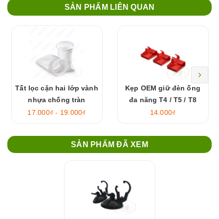
SẢN PHẨM LIÊN QUAN
Tất lọc cặn hai lớp vành
Kẹp OEM giữ đèn ống
nhựa chống tràn
đa năng T4 / T5 / T8
17.000₫ - 19.000₫
14.000₫
SẢN PHẨM ĐÃ XEM