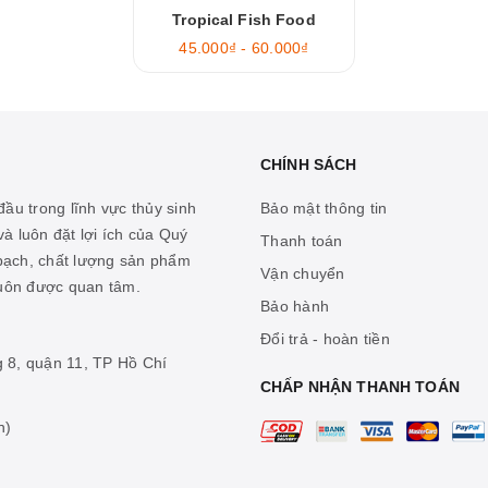
Tropical Fish Food
45.000₫ - 60.000₫
CHÍNH SÁCH
ầu trong lĩnh vực thủy sinh
Bảo mật thông tin
à luôn đặt lợi ích của Quý
Thanh toán
 bạch, chất lượng sản phẩm
Vận chuyển
luôn được quan tâm.
Bảo hành
Đổi trả - hoàn tiền
g 8, quận 11, TP Hồ Chí
CHẤP NHẬN THANH TOÁN
n)