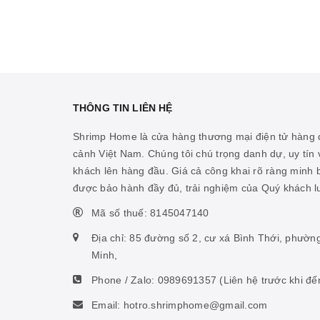
THÔNG TIN LIÊN HỆ
Shrimp Home là cửa hàng thương mại điện tử hàng đ
cảnh Việt Nam. Chúng tôi chú trọng danh dự, uy tín v
khách lên hàng đầu. Giá cả công khai rõ ràng minh
được bảo hành đầy đủ, trải nghiệm của Quý khách 
Mã số thuế: 8145047140
Địa chỉ: 85 đường số 2, cư xá Bình Thới, phườn
Minh,
Phone / Zalo:
0989691357
(Liên hệ trước khi đế
Email: hotro.shrimphome@gmail.com