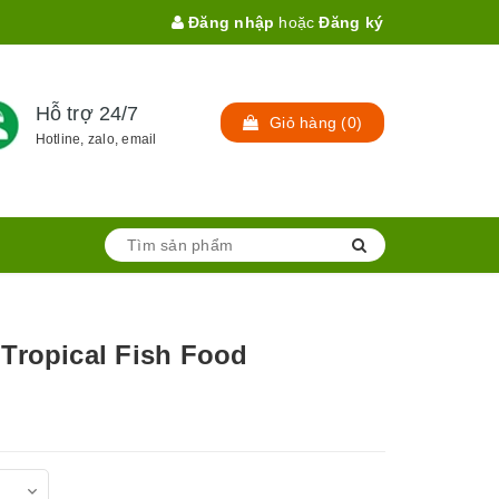
Đăng nhập
hoặc
Đăng ký
Hỗ trợ 24/7
Giỏ hàng
(
0
)
Hotline, zalo, email
Tropical Fish Food