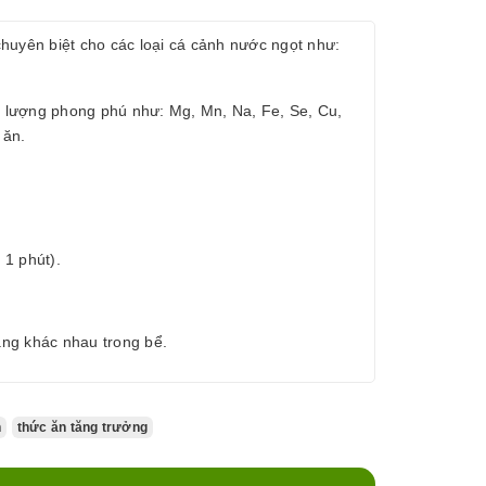
n biệt cho các loại cá cảnh nước ngọt như:
vi lượng phong phú như: Mg, Mn, Na, Fe, Se, Cu,
 ăn.
 1 phút).
tầng khác nhau trong bể.
n
thức ăn tăng trưởng