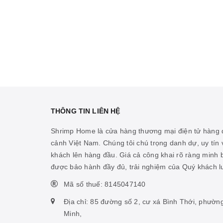
THÔNG TIN LIÊN HỆ
Shrimp Home là cửa hàng thương mại điện tử hàng đ
cảnh Việt Nam. Chúng tôi chú trọng danh dự, uy tín v
khách lên hàng đầu. Giá cả công khai rõ ràng minh
được bảo hành đầy đủ, trải nghiệm của Quý khách 
Mã số thuế: 8145047140
Địa chỉ: 85 đường số 2, cư xá Bình Thới, phườn
Minh,