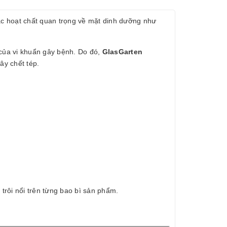
các hoạt chất quan trọng về mặt dinh dưỡng như
 của vi khuẩn gây bệnh. Do đó,
GlasGarten
ây chết tép.
rôi nổi trên từng bao bì sản phẩm.