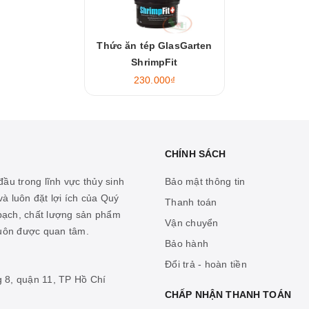
Thức ăn tép GlasGarten
ShrimpFit
230.000₫
CHÍNH SÁCH
ầu trong lĩnh vực thủy sinh
Bảo mật thông tin
à luôn đặt lợi ích của Quý
Thanh toán
 bạch, chất lượng sản phẩm
Vận chuyển
luôn được quan tâm.
Bảo hành
Đổi trả - hoàn tiền
g 8, quận 11, TP Hồ Chí
CHẤP NHẬN THANH TOÁN