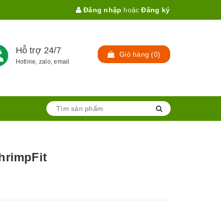
Đăng nhập
hoặc
Đăng ký
Hỗ trợ 24/7
Giỏ hàng
(
0
)
Hotline, zalo, email
hrimpFit