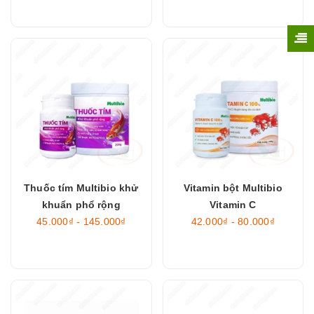
Thuốc tím Multibio khử
Vitamin bột Multibio
khuẩn phổ rộng
Vitamin C
45.000₫ - 145.000₫
42.000₫ - 80.000₫