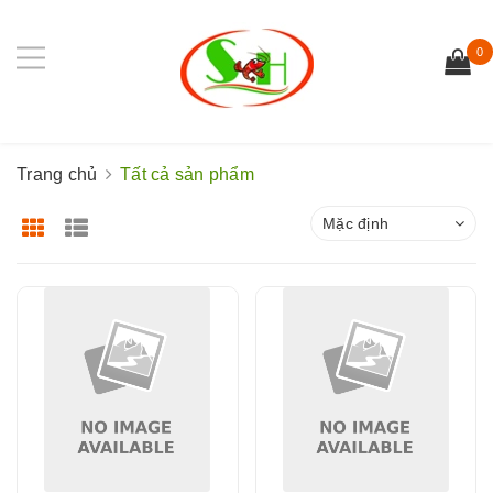
0
Trang chủ
Tất cả sản phẩm
Mặc định