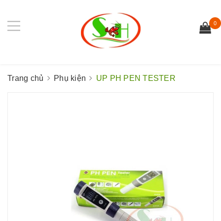
0
Trang chủ
Phụ kiện
UP PH PEN TESTER