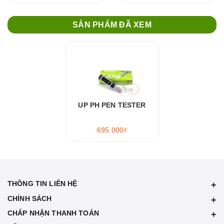
SẢN PHẨM ĐÃ XEM
UP PH PEN TESTER
695.000₫
THÔNG TIN LIÊN HỆ
CHÍNH SÁCH
CHẤP NHẬN THANH TOÁN