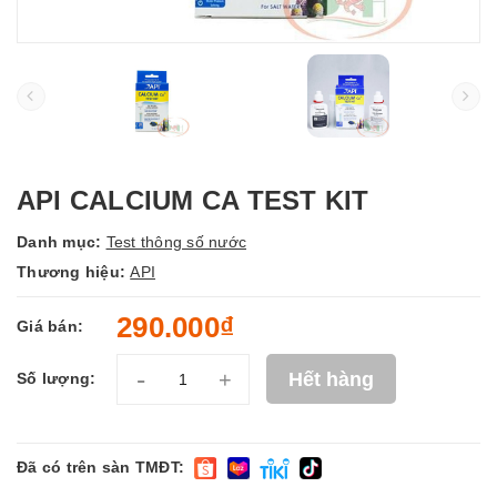
API CALCIUM CA TEST KIT
Danh mục:
Test thông số nước
Thương hiệu:
API
290.000₫
Giá bán:
-
+
Hết hàng
Số lượng:
Đã có trên sàn TMĐT: