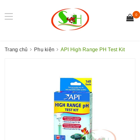
0
Trang chủ
Phụ kiện
API High Range PH Test Kit