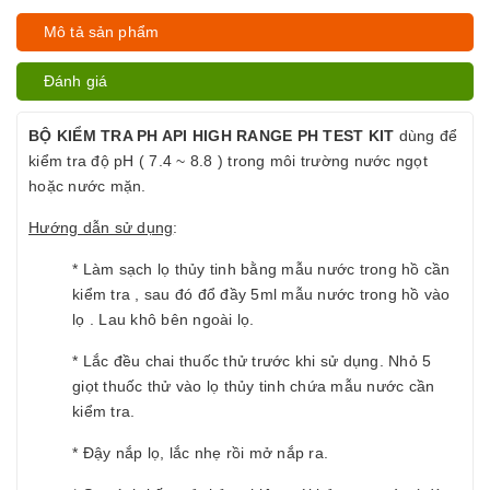
Mô tả sản phẩm
Đánh giá
BỘ KIỂM TRA PH API HIGH RANGE PH TEST KIT
dùng để
kiểm tra độ pH ( 7.4 ~ 8.8 ) trong môi trường nước ngọt
hoặc nước mặn.
Hướng dẫn sử dụng
:
* Làm sạch lọ thủy tinh bằng mẫu nước trong hồ cần
kiểm tra , sau đó đổ đầy 5ml mẫu nước trong hồ vào
lọ . Lau khô bên ngoài lọ.
* Lắc đều chai thuốc thử trước khi sử dụng. Nhỏ 5
giọt thuốc thử vào lọ thủy tinh chứa mẫu nước cần
kiểm tra.
* Đậy nắp lọ, lắc nhẹ rồi mở nắp ra.