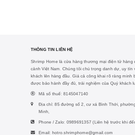
THÔNG TIN LIÊN HỆ
Shrimp Home là cửa hàng thương mại điện tử hàng đ
cảnh Việt Nam. Chúng tôi chú trọng danh dự, uy tín v
khách lên hàng đầu. Giá cả công khai rõ ràng minh
được bảo hành đầy đủ, trải nghiệm của Quý khách 
Mã số thuế: 8145047140
Địa chỉ: 85 đường số 2, cư xá Bình Thới, phườn
Minh,
Phone / Zalo:
0989691357
(Liên hệ trước khi đế
Email: hotro.shrimphome@gmail.com