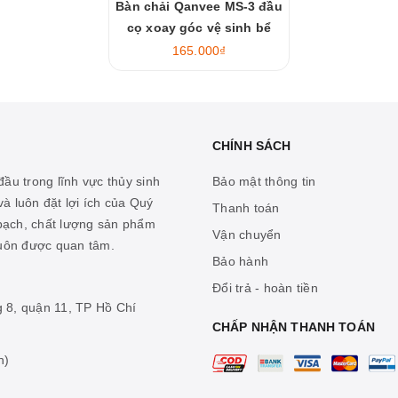
Bàn chải Qanvee MS-3 đầu
cọ xoay góc vệ sinh bể
165.000₫
CHÍNH SÁCH
ầu trong lĩnh vực thủy sinh
Bảo mật thông tin
à luôn đặt lợi ích của Quý
Thanh toán
 bạch, chất lượng sản phẩm
Vận chuyển
luôn được quan tâm.
Bảo hành
Đổi trả - hoàn tiền
g 8, quận 11, TP Hồ Chí
CHẤP NHẬN THANH TOÁN
n)