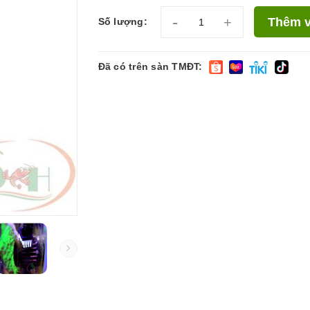
-
+
Thêm v
Số lượng:
Đã có trên sàn TMĐT: