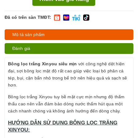
Đã có trên sàn TMĐT:
Mô tả sản phẩm
Đánh giá
Bông lọc trắng Xinyou siêu mịn
với công nghệ dệt hiện
đại, sợi bông lọc mật độ rất cao giúp việc loại bỏ phân cá
tép, bụi, cặn bẩn nhỏ trong bể trở nên hiệu quả và sạch sẽ
hơn.
Bông lọc trắng Xinyou tuy bề mặt cực mịn nhưng độ thẩm
thấu cao nên vẫn đảm bảo dòng nước thấm hút qua một
cách nhanh chóng và không ảnh hưởng đến dòng chảy.
HƯỚNG DẪN SỬ DỤNG BÔNG LỌC TRẮNG
XINYOU: