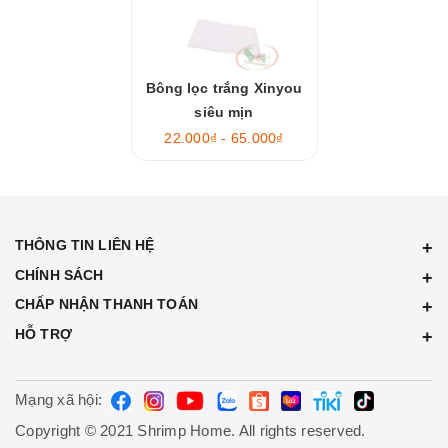
Bông lọc trắng Xinyou
siêu mịn
22.000₫ - 65.000₫
THÔNG TIN LIÊN HỆ
CHÍNH SÁCH
CHẤP NHẬN THANH TOÁN
HỖ TRỢ
Mạng xã hội:
Copyright © 2021 Shrimp Home. All rights reserved.