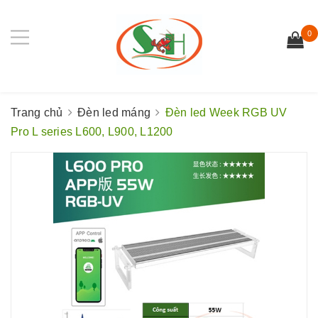
0
Trang chủ
Đèn led máng
Đèn led Week RGB UV
Pro L series L600, L900, L1200