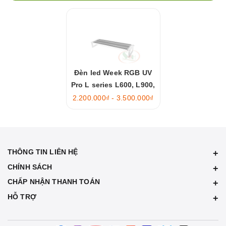
Đèn led Week RGB UV
Pro L series L600, L900,
L1200
2.200.000₫ - 3.500.000₫
THÔNG TIN LIÊN HỆ
CHÍNH SÁCH
CHẤP NHẬN THANH TOÁN
HỖ TRỢ