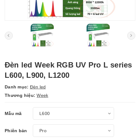
Đèn led Week RGB UV Pro L series
L600, L900, L1200
Danh mục:
Đèn led
Thương hiệu:
Week
Mẫu mã
Phiên bản