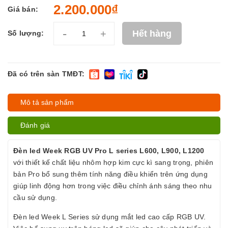
2.200.000₫
Giá bán:
-
+
Hết hàng
Số lượng:
Đã có trên sàn TMĐT:
Mô tả sản phẩm
Đánh giá
Đèn led Week RGB UV Pro L series L600, L900, L1200
với thiết kế chất liệu nhôm hợp kim cực kì sang trọng, phiên
bản Pro bổ sung thêm tính năng điều khiển trên ứng dụng
giúp linh động hơn trong việc điều chỉnh ánh sáng theo nhu
cầu sử dụng.
Đèn led Week L Series sử dụng mắt led cao cấp RGB UV.