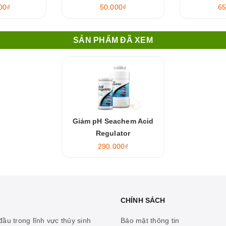
00₫
50.000₫
65
SẢN PHẨM ĐÃ XEM
Giảm pH Seachem Acid
Regulator
290.000₫
CHÍNH SÁCH
ầu trong lĩnh vực thủy sinh
Bảo mật thông tin