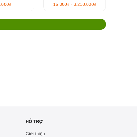
.000₫
15.000₫ - 3.210.000₫
HỖ TRỢ
Giới thiệu