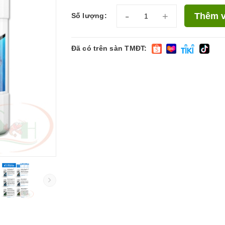
-
+
Thêm v
Số lượng:
Đã có trên sàn TMĐT: