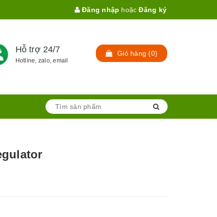
Đăng nhập
hoặc
Đăng ký
Hỗ trợ 24/7
Giỏ hàng
(
0
)
Hotline, zalo, email
gulator