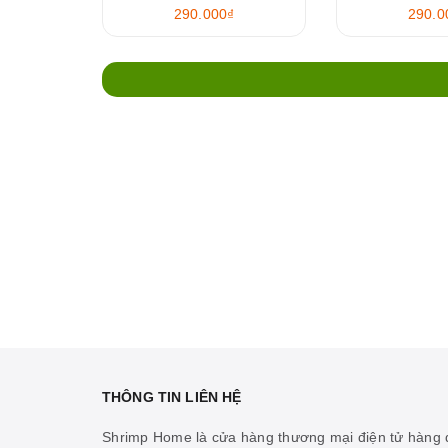
290.000₫
290.0
THÔNG TIN LIÊN HỆ
Shrimp Home là cửa hàng thương mại điện tử hàng đ