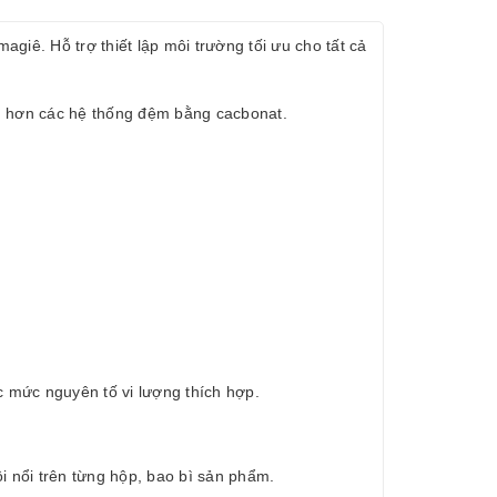
giê. Hỗ trợ thiết lập môi trường tối ưu cho tất cả
g hơn các hệ thống đệm bằng cacbonat.
 mức nguyên tố vi lượng thích hợp.
 nổi trên từng hộp, bao bì sản phẩm.