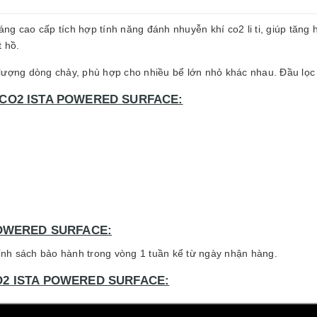
váng cao cấp tích hợp tính năng đánh nhuyễn khí co2 li ti, giúp tăng
t hồ.
 lượng dòng chảy, phù hợp cho nhiều bể lớn nhỏ khác nhau. Đầu lọc
CO2 ISTA POWERED SURFACE:
POWERED SURFACE:
nh sách bảo hành trong vòng 1 tuần kể từ ngày nhận hàng.
2 ISTA POWERED SURFACE: