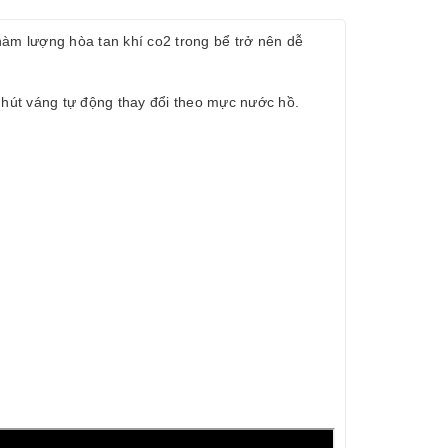
 hàm lượng hòa tan khí co2 trong bể trở nên dễ
 hút váng tự động thay đổi theo mực nước hồ.