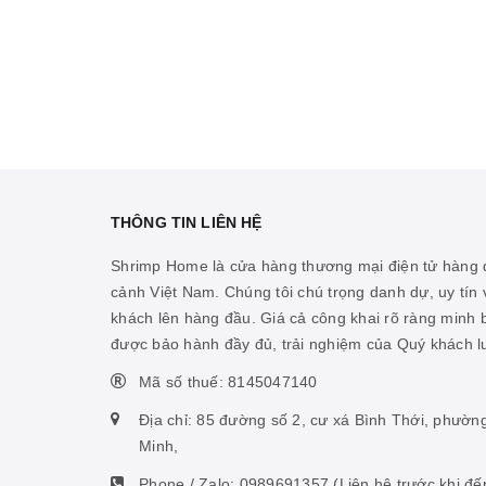
THÔNG TIN LIÊN HỆ
Shrimp Home là cửa hàng thương mại điện tử hàng đ
cảnh Việt Nam. Chúng tôi chú trọng danh dự, uy tín v
khách lên hàng đầu. Giá cả công khai rõ ràng minh
được bảo hành đầy đủ, trải nghiệm của Quý khách 
Mã số thuế: 8145047140
Địa chỉ: 85 đường số 2, cư xá Bình Thới, phườn
Minh,
Phone / Zalo:
0989691357
(Liên hệ trước khi đế