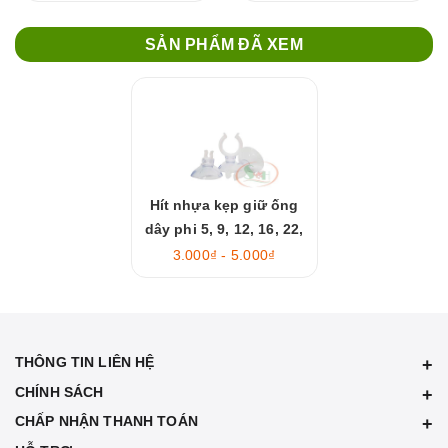
SẢN PHẨM ĐÃ XEM
Hít nhựa kẹp giữ ống
dây phi 5, 9, 12, 16, 22,
25 mm
3.000₫ - 5.000₫
THÔNG TIN LIÊN HỆ
CHÍNH SÁCH
CHẤP NHẬN THANH TOÁN