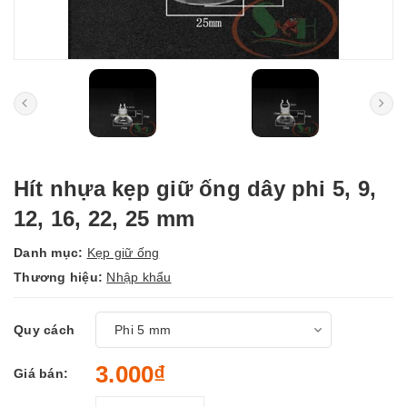
Hít nhựa kẹp giữ ống dây phi 5, 9,
12, 16, 22, 25 mm
Danh mục:
Kẹp giữ ống
Thương hiệu:
Nhập khẩu
Quy cách
3.000₫
Giá bán: