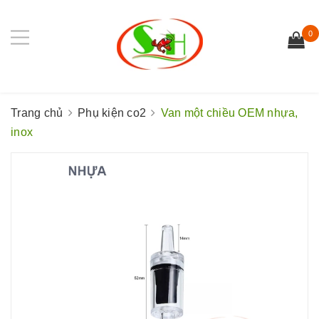
0
Trang chủ
Phụ kiện co2
Van một chiều OEM nhựa,
inox