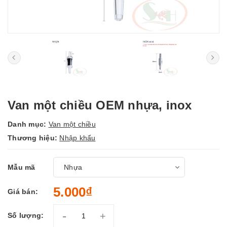
Van một chiều OEM nhựa, inox
Danh mục:
Van một chiều
Thương hiệu:
Nhập khẩu
Mẫu mã
5.000₫
Giá bán:
-
+
Số lượng: