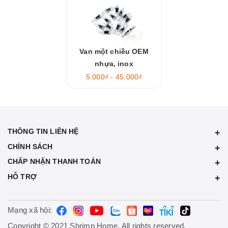
Van một chiều OEM
nhựa, inox
5.000₫ - 45.000₫
THÔNG TIN LIÊN HỆ
CHÍNH SÁCH
CHẤP NHẬN THANH TOÁN
HỖ TRỢ
Mạng xã hội:
Copyright © 2021 Shrimp Home. All rights reserved.