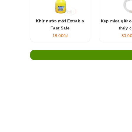
Khử nước mới Extrabio
Kẹp mica giữ c
Fast Safe
thủy 
18.000₫
30.0