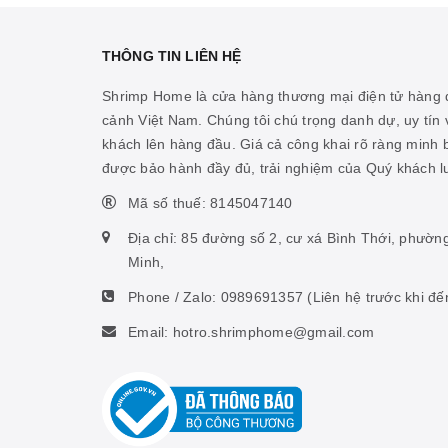
THÔNG TIN LIÊN HỆ
Shrimp Home là cửa hàng thương mại điện tử hàng đ
cảnh Việt Nam. Chúng tôi chú trọng danh dự, uy tín v
khách lên hàng đầu. Giá cả công khai rõ ràng minh
được bảo hành đầy đủ, trải nghiệm của Quý khách 
Mã số thuế: 8145047140
Địa chỉ: 85 đường số 2, cư xá Bình Thới, phườn
Minh,
Phone / Zalo:
0989691357
(Liên hệ trước khi đế
Email: hotro.shrimphome@gmail.com