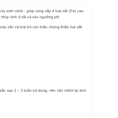
y sinh cảnh - giúp cung cấp 4 loại sắt (Fe) cao
thủy sinh ở tất cả các ngưỡng pH.
àu sắc và loại bỏ các triệu chứng thiếu hụt sắt
 sắc sau 1 ~ 2 tuần sử dụng, nên cân chỉnh lại ánh