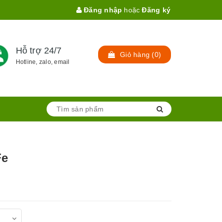
Đăng nhập
hoặc
Đăng ký
Hỗ trợ 24/7
Giỏ hàng
(
0
)
Hotline, zalo, email
Fe