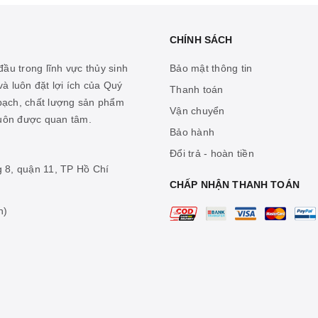
CHÍNH SÁCH
ầu trong lĩnh vực thủy sinh
Bảo mật thông tin
à luôn đặt lợi ích của Quý
Thanh toán
 bạch, chất lượng sản phẩm
Vận chuyển
luôn được quan tâm.
Bảo hành
Đổi trả - hoàn tiền
g 8, quận 11, TP Hồ Chí
CHẤP NHẬN THANH TOÁN
n)