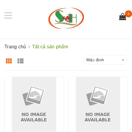
0
Trang chủ
Tất cả sản phẩm
Mặc định