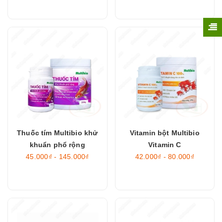
Thuốc tím Multibio khử
Vitamin bột Multibio
khuẩn phổ rộng
Vitamin C
45.000₫ - 145.000₫
42.000₫ - 80.000₫