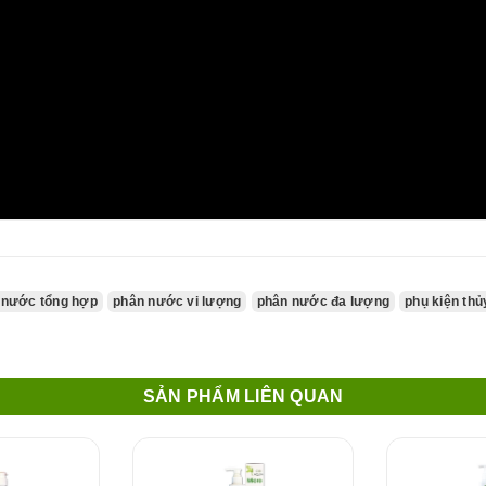
 nước tổng hợp
phân nước vi lượng
phân nước đa lượng
phụ kiện thủ
SẢN PHẨM LIÊN QUAN