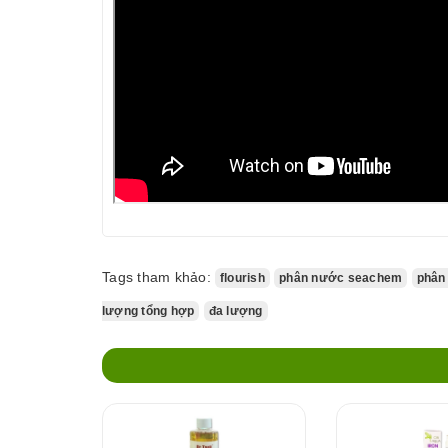
Tags tham khảo:
flourish
phân nước seachem
phân
lượng tổng hợp
đa lượng