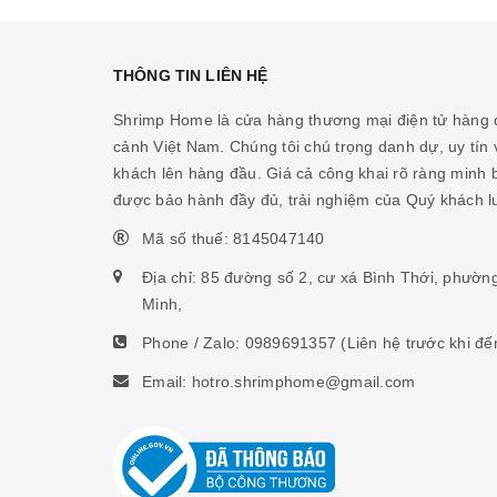
THÔNG TIN LIÊN HỆ
Shrimp Home là cửa hàng thương mại điện tử hàng đ
cảnh Việt Nam. Chúng tôi chú trọng danh dự, uy tín v
khách lên hàng đầu. Giá cả công khai rõ ràng minh
được bảo hành đầy đủ, trải nghiệm của Quý khách 
Mã số thuế: 8145047140
Địa chỉ: 85 đường số 2, cư xá Bình Thới, phườn
Minh,
Phone / Zalo:
0989691357
(Liên hệ trước khi đế
Email: hotro.shrimphome@gmail.com