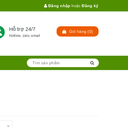
Đăng nhập
hoặc
Đăng ký
Hỗ trợ 24/7
Giỏ hàng
(
0
)
Hotline, zalo, email