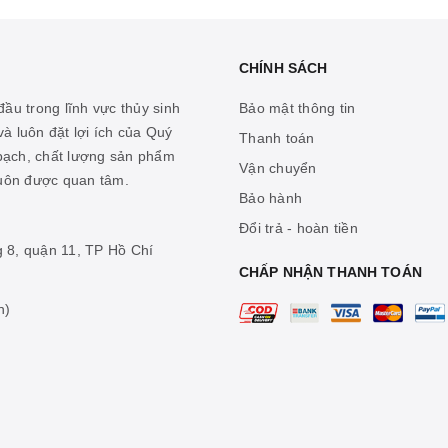
CHÍNH SÁCH
ầu trong lĩnh vực thủy sinh
Bảo mật thông tin
à luôn đặt lợi ích của Quý
Thanh toán
 bạch, chất lượng sản phẩm
Vận chuyển
luôn được quan tâm.
Bảo hành
Đổi trả - hoàn tiền
g 8, quận 11, TP Hồ Chí
CHẤP NHẬN THANH TOÁN
n)