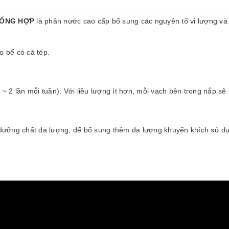
TỔNG HỢP
là phân nước cao cấp bổ sung các nguyên tố vi lượng và 
o bể có cá tép.
 ~ 2 lần mỗi tuần). Với liều lượng ít hơn, mỗi vạch bên trong nắp s
t dưỡng chất đa lượng, để bổ sung thêm đa lượng khuyến khích sử 