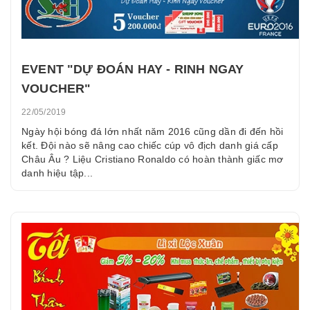
EVENT "DỰ ĐOÁN HAY - RINH NGAY
VOUCHER"
22/05/2019
Ngày hội bóng đá lớn nhất năm 2016 cũng dần đi đến hồi
kết. Đội nào sẽ nâng cao chiếc cúp vô địch danh giá cấp
Châu Âu ? Liệu Cristiano Ronaldo có hoàn thành giấc mơ
danh hiệu tập...