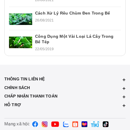
Cách Xử Lý Rêu Chùm Đen Trong Bể
26/08/2021
Công Dụng Một Vài Loại Lá Cây Trong
Bể Tép
22/05/2019
THÔNG TIN LIÊN HỆ
CHÍNH SÁCH
CHẤP NHẬN THANH TOÁN
HỖ TRỢ
Mạng xã hội: