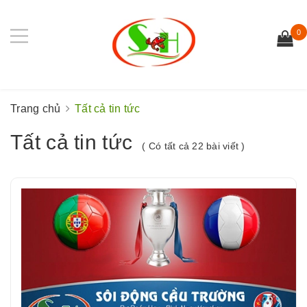
0
Trang chủ
Tất cả tin tức
Tất cả tin tức
( Có tất cả 22 bài viết )