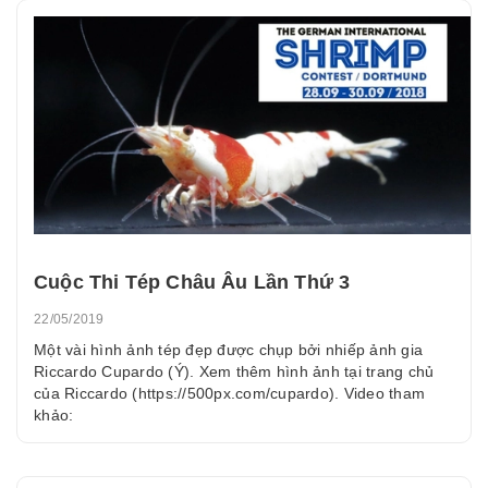
Cuộc Thi Tép Châu Âu Lần Thứ 3
22/05/2019
Một vài hình ảnh tép đẹp được chụp bởi nhiếp ảnh gia
Riccardo Cupardo (Ý). Xem thêm hình ảnh tại trang chủ
của Riccardo (https://500px.com/cupardo). Video tham
khảo: