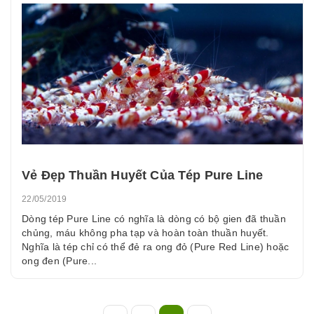
Vẻ Đẹp Thuần Huyết Của Tép Pure Line
22/05/2019
Dòng tép Pure Line có nghĩa là dòng có bộ gien đã thuần
chủng, máu không pha tạp và hoàn toàn thuần huyết.
Nghĩa là tép chỉ có thể đẻ ra ong đỏ (Pure Red Line) hoặc
ong đen (Pure...