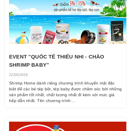
EVENT "QUỐC TẾ THIẾU NHI - CHÀO
SHRIMP BABY"
22/05/2019
Shrimp Home dành riêng chương trình khuyến mãi đặc
biệt để các bé tép bột, tép baby được chăm sóc bởi những
sản phẩm tốt nhất, chất lượng nhất đi kèm với mức giá
hấp dẫn nhất. Tên chương trình:...