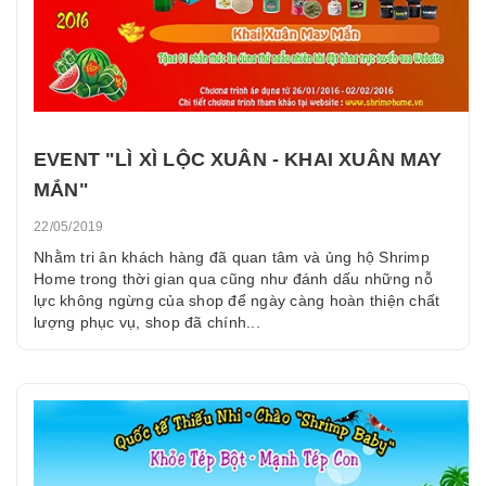
EVENT "LÌ XÌ LỘC XUÂN - KHAI XUÂN MAY
MẮN"
22/05/2019
Nhằm tri ân khách hàng đã quan tâm và ủng hộ Shrimp
Home trong thời gian qua cũng như đánh dấu những nỗ
lực không ngừng của shop để ngày càng hoàn thiện chất
lượng phục vụ, shop đã chính...