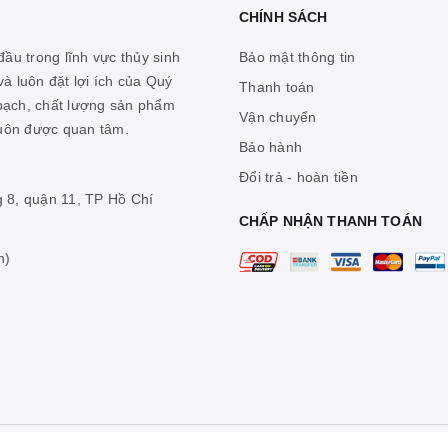
CHÍNH SÁCH
ầu trong lĩnh vực thủy sinh
Bảo mật thông tin
à luôn đặt lợi ích của Quý
Thanh toán
 bạch, chất lượng sản phẩm
Vận chuyển
luôn được quan tâm.
Bảo hành
Đổi trả - hoàn tiền
g 8, quận 11, TP Hồ Chí
CHẤP NHẬN THANH TOÁN
n)