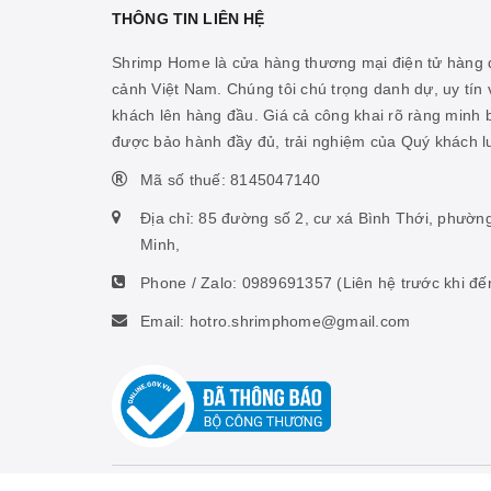
THÔNG TIN LIÊN HỆ
Shrimp Home là cửa hàng thương mại điện tử hàng đ
cảnh Việt Nam. Chúng tôi chú trọng danh dự, uy tín v
khách lên hàng đầu. Giá cả công khai rõ ràng minh
được bảo hành đầy đủ, trải nghiệm của Quý khách 
Mã số thuế: 8145047140
Địa chỉ: 85 đường số 2, cư xá Bình Thới, phườn
Minh,
Phone / Zalo:
0989691357
(Liên hệ trước khi đế
Email: hotro.shrimphome@gmail.com