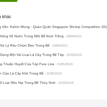
n khác
 Vấn: Kelvin Wong - Quán Quân Singapore Shrimp Competition 20
hông Số Nước Trong Một Bể Nuôi Trồng
- 28/08/2021
 Xử Lý Rêu Chùm Đen Trong Bể
- 26/08/2021
Dụng Một Vài Loại Lá Cây Trong Bể Tép
- 22/05/2019
p Thuần Huyết Của Tép Pure Line
- 22/05/2019
ch Của Lá Cây Khô Trong Bể
- 22/05/2019
ố Loại Rêu Hại Trong Bể Thủy Sinh
- 22/05/2019