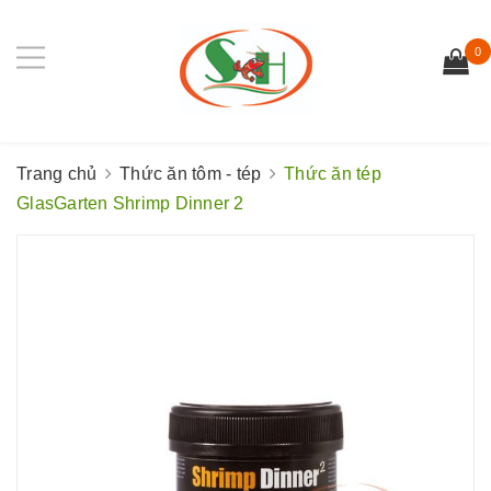
0
Trang chủ
Thức ăn tôm - tép
Thức ăn tép
GlasGarten Shrimp Dinner 2