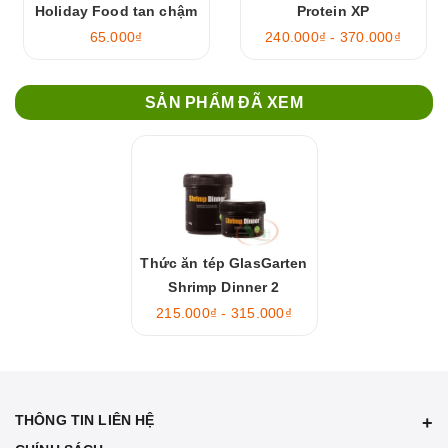
Holiday Food tan chậm
Protein XP
65.000₫
240.000₫ - 370.000₫
SẢN PHẨM ĐÃ XEM
Thức ăn tép GlasGarten
Shrimp Dinner 2
215.000₫ - 315.000₫
THÔNG TIN LIÊN HỆ