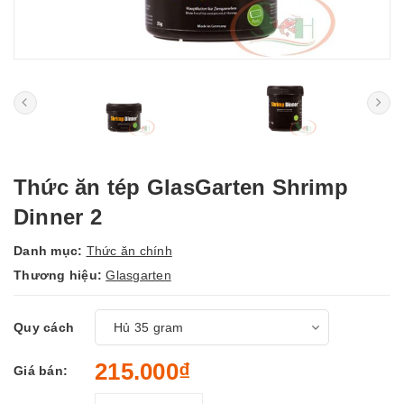
Thức ăn tép GlasGarten Shrimp
Dinner 2
Danh mục:
Thức ăn chính
Thương hiệu:
Glasgarten
Quy cách
215.000₫
Giá bán: