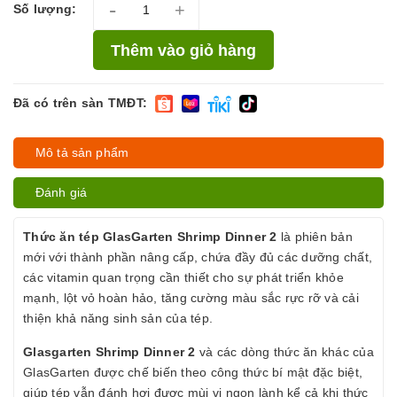
-
+
Số lượng:
Thêm vào giỏ hàng
Đã có trên sàn TMĐT:
Mô tả sản phẩm
Đánh giá
Thức ăn tép GlasGarten Shrimp Dinner 2
là phiên bản
mới với thành phần nâng cấp, chứa đầy đủ các dưỡng chất,
các vitamin quan trọng cần thiết cho sự phát triển khỏe
mạnh, lột vỏ hoàn hảo, tăng cường màu sắc rực rỡ và cải
thiện khả năng sinh sản của tép.
Glasgarten Shrimp Dinner 2
và các dòng thức ăn khác của
GlasGarten được chế biến theo công thức bí mật đặc biệt,
giúp tép vẫn đánh hơi được mùi vị ngon lành kể cả khi thức