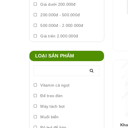
Giá dưới 200.000đ
200.000đ - 500.000đ
500.000đ - 2.000.000đ
Giá trên 2.000.000đ
LOẠI SẢN PHẨM
Vitamin cá ngọt
Đế treo đèn
Máy tách bọt
Muối biển
Kho
Bộ led để bàn