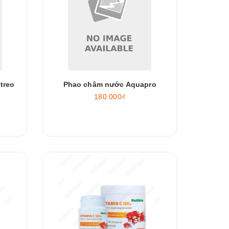
treo
Phao châm nước Aquapro
180.000₫