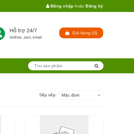
Đăng nhập
hoặc
Đăng ký
Hỗ trợ 24/7
Giỏ hàng
(
0
)
Hotline, zalo, email
Sắp xếp:
Mặc định