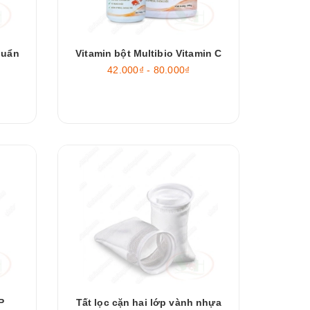
huẩn
Vitamin bột Multibio Vitamin C
42.000₫ - 80.000₫
P
Tất lọc cặn hai lớp vành nhựa