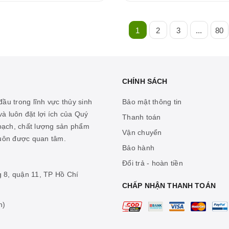
1
2
3
...
80
CHÍNH SÁCH
ầu trong lĩnh vực thủy sinh
Bảo mật thông tin
à luôn đặt lợi ích của Quý
Thanh toán
 bạch, chất lượng sản phẩm
Vận chuyển
luôn được quan tâm.
Bảo hành
Đổi trả - hoàn tiền
g 8, quận 11, TP Hồ Chí
CHẤP NHẬN THANH TOÁN
n)