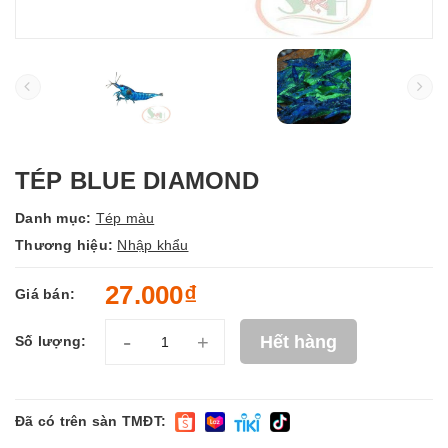
TÉP BLUE DIAMOND
Danh mục:
Tép màu
Thương hiệu:
Nhập khẩu
27.000₫
Giá bán:
-
+
Hết hàng
Số lượng:
Đã có trên sàn TMĐT: