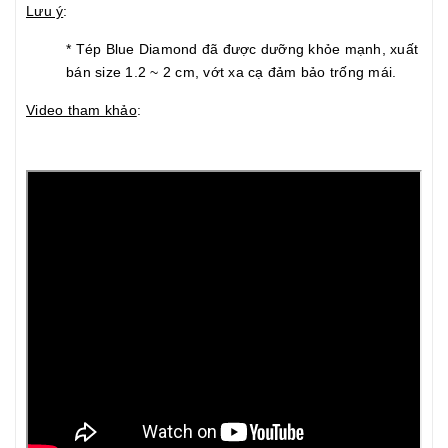
Lưu ý
:
* Tép Blue Diamond đã được dưỡng khỏe mạnh, xuất
bán size 1.2 ~ 2 cm, vớt xa cạ đảm bảo trống mái.
Video tham khảo
: