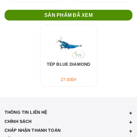
SẢN PHẨM ĐÃ XEM
TÉP BLUE DIAMOND
27.000₫
THÔNG TIN LIÊN HỆ
CHÍNH SÁCH
CHẤP NHẬN THANH TOÁN