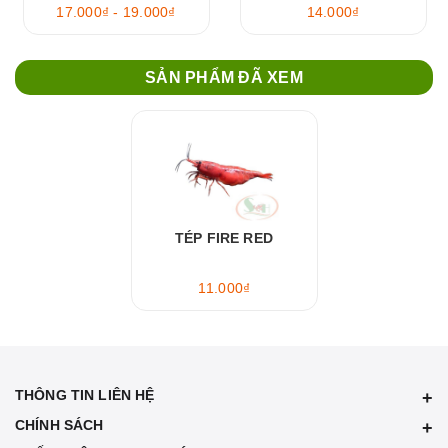
17.000₫ - 19.000₫
14.000₫
SẢN PHẨM ĐÃ XEM
TÉP FIRE RED
11.000₫
THÔNG TIN LIÊN HỆ
CHÍNH SÁCH