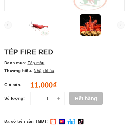
TÉP FIRE RED
Danh mục:
Tép màu
Thương hiệu:
Nhập khẩu
11.000₫
Giá bán:
-
+
Hết hàng
Số lượng:
Đã có trên sàn TMĐT: