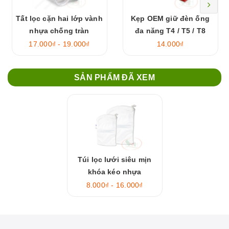
Tất lọc cặn hai lớp vành
Kẹp OEM giữ đèn ống
nhựa chống tràn
đa năng T4 / T5 / T8
17.000₫ - 19.000₫
14.000₫
SẢN PHẨM ĐÃ XEM
Túi lọc lưới siêu mịn
khóa kéo nhựa
8.000₫ - 16.000₫