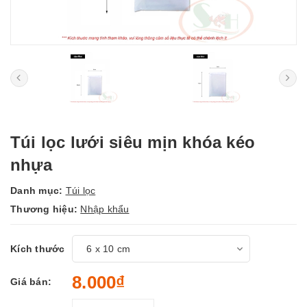
Túi lọc lưới siêu mịn khóa kéo
nhựa
Danh mục:
Túi lọc
Thương hiệu:
Nhập khẩu
Kích thước
8.000₫
Giá bán: