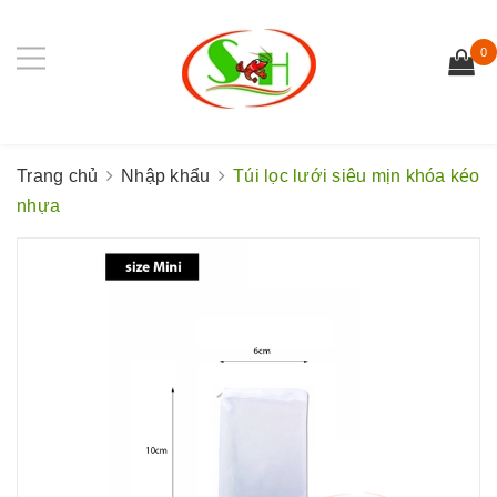
0
Trang chủ
Nhập khẩu
Túi lọc lưới siêu mịn khóa kéo
nhựa