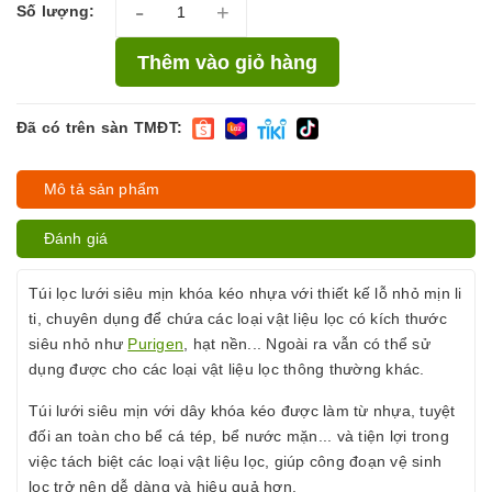
-
+
Số lượng:
Thêm vào giỏ hàng
Đã có trên sàn TMĐT:
Mô tả sản phẩm
Đánh giá
Túi lọc lưới siêu mịn khóa kéo nhựa với thiết kế lỗ nhỏ mịn li
ti, chuyên dụng để chứa các loại vật liệu lọc có kích thước
siêu nhỏ như
Purigen
, hạt nền... Ngoài ra vẫn có thể sử
dụng được cho các loại vật liệu lọc thông thường khác.
Túi lưới siêu mịn với dây khóa kéo được làm từ nhựa, tuyệt
đối an toàn cho bể cá tép, bể nước mặn... và tiện lợi trong
việc tách biệt các loại vật liệu lọc, giúp công đoạn vệ sinh
lọc trở nên dễ dàng và hiệu quả hơn.