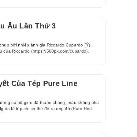
u Âu Lần Thứ 3
chụp bởi nhiếp ảnh gia Riccardo Cupardo (Ý).
ủ của Riccardo (https://500px.com/cupardo).
ết Của Tép Pure Line
à dòng có bộ gien đã thuần chủng, máu không pha
ghĩa là tép chỉ có thể đẻ ra ong đỏ (Pure Red