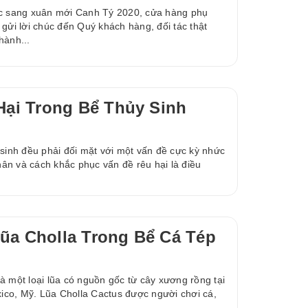
ớc sang xuân mới Canh Tý 2020, cửa hàng phụ
gửi lời chúc đến Quý khách hàng, đối tác thật
hành...
Hại Trong Bể Thủy Sinh
 sinh đều phải đối mặt với một vấn đề cực kỳ nhức
nhân và cách khắc phục vấn đề rêu hại là điều
ũa Cholla Trong Bể Cá Tép
à một loại lũa có nguồn gốc từ cây xương rồng tại
co, Mỹ. Lũa Cholla Cactus được người chơi cá,