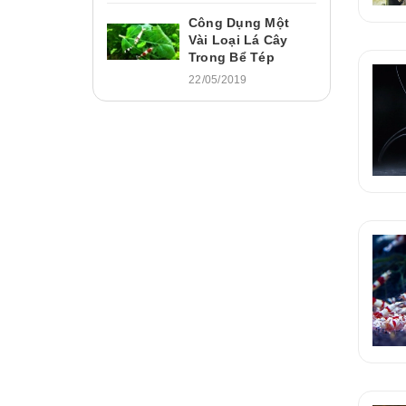
Công Dụng Một
Vài Loại Lá Cây
Trong Bể Tép
22/05/2019