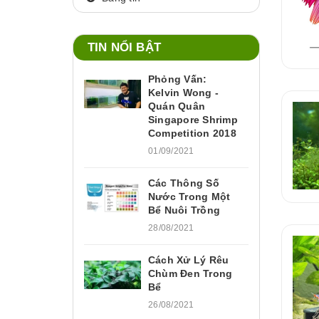
TIN NỔI BẬT
Phỏng Vấn:
Kelvin Wong -
Quán Quân
Singapore Shrimp
Competition 2018
01/09/2021
Các Thông Số
Nước Trong Một
Bể Nuôi Trồng
28/08/2021
Cách Xử Lý Rêu
Chùm Đen Trong
Bể
26/08/2021