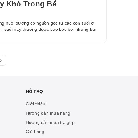
ây Khô Trong Bể
ang nuôi dưỡng có nguồn gốc từ các con suối ở
n suối này thường được bao bọc bởi những bụi
HỖ TRỢ
Giới thiệu
Hướng dẫn mua hàng
Hướng dẫn mua trả góp
Giỏ hàng