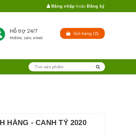
Đăng nhập
hoặc
Đăng ký
Hỗ trợ 24/7
Giỏ hàng
(
0
)
Hotline, zalo, email
H HÀNG - CANH TÝ 2020