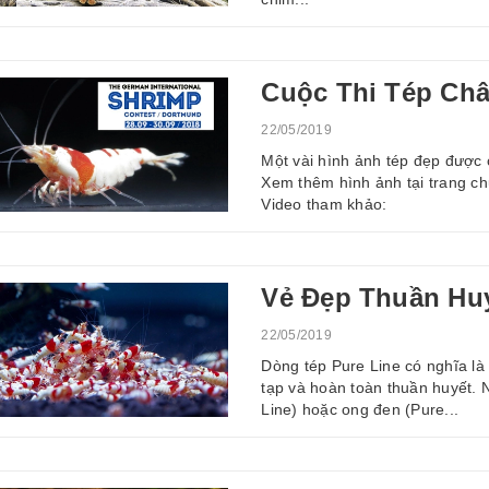
Cuộc Thi Tép Châ
22/05/2019
Một vài hình ảnh tép đẹp được 
Xem thêm hình ảnh tại trang ch
Video tham khảo:
Vẻ Đẹp Thuần Huy
22/05/2019
Dòng tép Pure Line có nghĩa l
tạp và hoàn toàn thuần huyết. N
Line) hoặc ong đen (Pure...