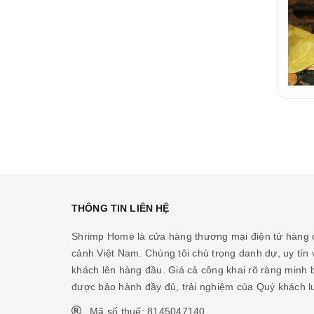
THÔNG TIN LIÊN HỆ
Shrimp Home là cửa hàng thương mại điện tử hàng đ
cảnh Việt Nam. Chúng tôi chú trọng danh dự, uy tín v
khách lên hàng đầu. Giá cả công khai rõ ràng minh
được bảo hành đầy đủ, trải nghiệm của Quý khách 
Mã số thuế: 8145047140