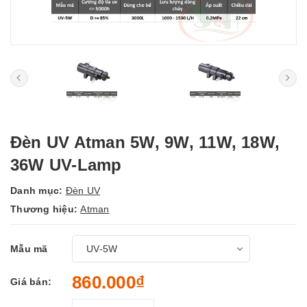
Đèn UV Atman 5W, 9W, 11W, 18W,
36W UV-Lamp
Danh mục:
Đèn UV
Thương hiệu:
Atman
Mẫu mã
860.000₫
Giá bán: