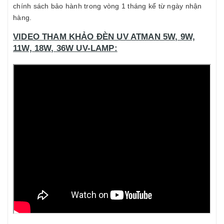
chính sách bảo hành trong vòng 1 tháng kể từ ngày nhận
hàng.
VIDEO THAM KHẢO ĐÈN UV ATMAN 5W, 9W,
11W, 18W, 36W UV-LAMP: