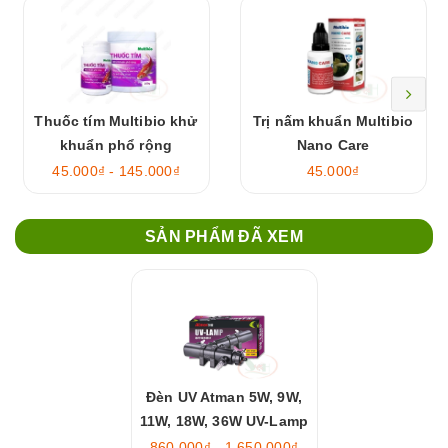
Thuốc tím Multibio khử
Trị nấm khuẩn Multibio
khuẩn phổ rộng
Nano Care
45.000₫ - 145.000₫
45.000₫
SẢN PHẨM ĐÃ XEM
Đèn UV Atman 5W, 9W,
11W, 18W, 36W UV-Lamp
860.000₫ - 1.650.000₫