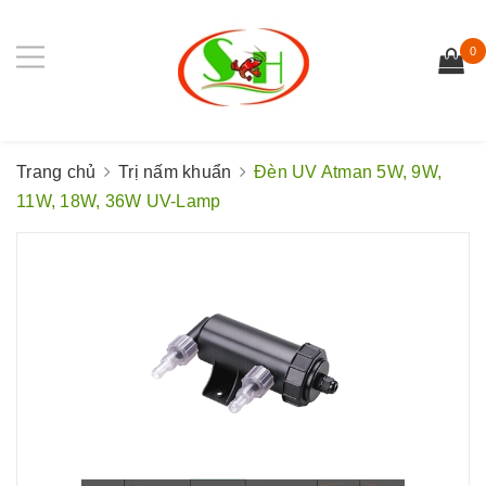
0
Trang chủ
Trị nấm khuẩn
Đèn UV Atman 5W, 9W,
11W, 18W, 36W UV-Lamp