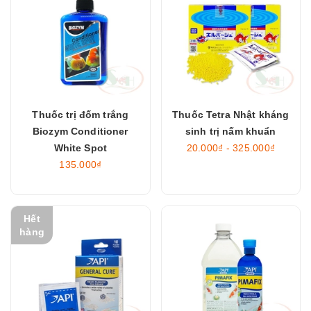
Thuốc trị đốm trắng
Thuốc Tetra Nhật kháng
Biozym Conditioner
sinh trị nấm khuẩn
White Spot
20.000₫ - 325.000₫
135.000₫
Hết
hàng