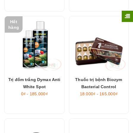
Hết
hàng
Trị đốm trắng Dymax Anti
Thuốc trị bệnh Biozym
White Spot
Bacterial Control
0₫ - 185.000₫
18.000₫ - 165.000₫