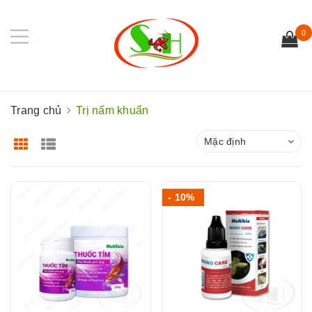
0
Trang chủ
Trị nấm khuẩn
Mặc định
- 10%