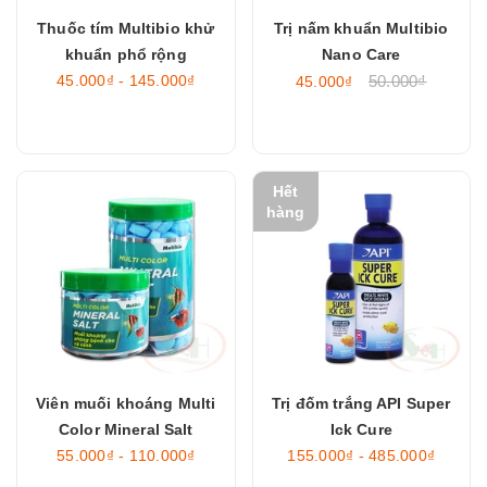
Thuốc tím Multibio khử
Trị nấm khuẩn Multibio
khuẩn phổ rộng
Nano Care
45.000₫ - 145.000₫
50.000₫
45.000₫
Hết
hàng
Viên muối khoáng Multi
Trị đốm trắng API Super
Color Mineral Salt
Ick Cure
55.000₫ - 110.000₫
155.000₫ - 485.000₫