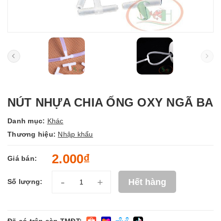
NÚT NHỰA CHIA ỐNG OXY NGÃ BA
Danh mục:
Khác
Thương hiệu:
Nhập khẩu
2.000₫
Giá bán:
-
+
Hết hàng
Số lượng: