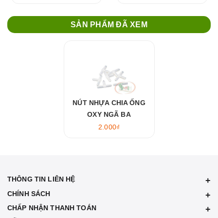
SẢN PHẨM ĐÃ XEM
NÚT NHỰA CHIA ỐNG
OXY NGÃ BA
2.000₫
THÔNG TIN LIÊN HỆ
CHÍNH SÁCH
CHẤP NHẬN THANH TOÁN