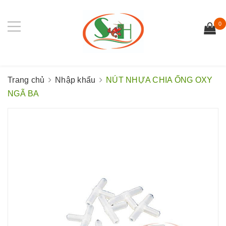
0
Trang chủ
Nhập khẩu
NÚT NHỰA CHIA ỐNG OXY
NGÃ BA